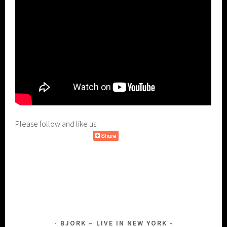
Please follow and like us:
BJORK – LIVE IN NEW YORK