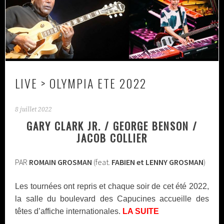
LIVE > OLYMPIA ETE 2022
8 juillet 2022
GARY CLARK JR. / GEORGE BENSON /
JACOB COLLIER
PAR
ROMAIN GROSMAN
(feat.
FABIEN et LENNY GROSMAN
)
Les tournées ont repris et chaque soir de cet été 2022,
la salle du boulevard des Capucines accueille des
têtes d’affiche internationales.
LA SUITE