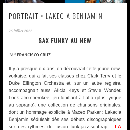
PORTRAIT > LAKECIA BENJAMIN
26 juillet 2022
SAX FUNKY AU NEW
PAR
FRANCISCO CRUZ
Il y a presque dix ans, on découvrait cette jeune new-
yorkaise, qui a fait ses classes chez Clark Terry et le
Duke Ellington Orchestra et, sur un autre registre,
accompagnait aussi Alicia Keys et Stevie Wonder.
Look afro-cherokee, jeu tonifiant à l’alto (plus lyrique
au soprano), une collection de chansons originales,
dont un hommage explicite à Maceo Parker : Lakecia
Benjamin séduisait dès ses débuts discographiques
sur des rythmes de fusion funk-jazz-soul-rap…
LA