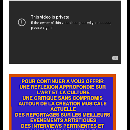
Lecteur
vidéo