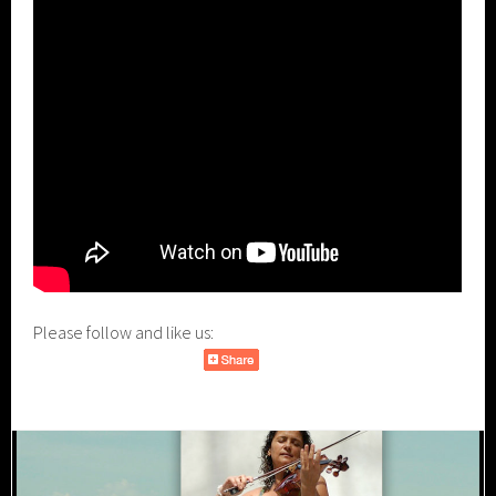
Please follow and like us: