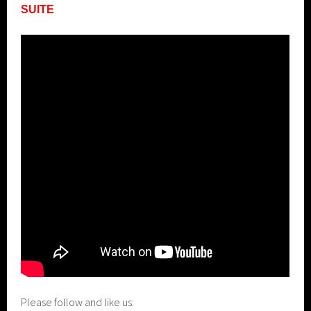
SUITE
Please follow and like us: