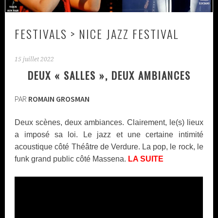
FESTIVALS > NICE JAZZ FESTIVAL
15 juillet 2022
DEUX « SALLES », DEUX AMBIANCES
PAR
ROMAIN GROSMAN
Deux scènes, deux ambiances. Clairement, le(s) lieux
a imposé sa loi. Le jazz et une certaine intimité
acoustique côté Théâtre de Verdure. La pop, le rock, le
funk grand public côté Massena.
LA SUITE