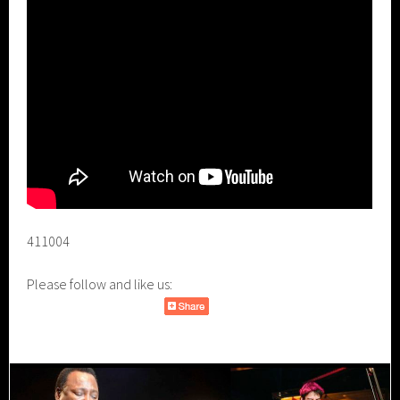
411004
Please follow and like us: