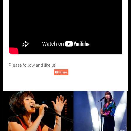
Please follow and like us: