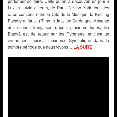
performer solitaire. Celle qu’on a découvert un jour à
Luz et suivie ailleurs, de Paris à New York, lors des
rares concerts entre la Cité de la Musique, la Knitting
Factory et (aussi) Time in Jazz, en Sardaigne. Absente
des scènes françaises depuis plusieurs lunes, Iva
Bittová est de retour sur les Pyrénées, et c’est un
événement musical lumineux. Symbolique dans la
sombre période que nous vivons…
LA SUITE