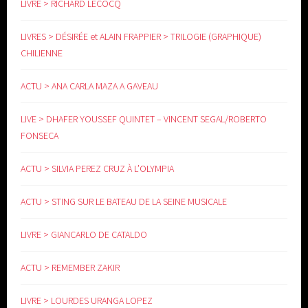
LIVRE > RICHARD LECOCQ
LIVRES > DÉSIRÉE et ALAIN FRAPPIER > TRILOGIE (GRAPHIQUE)
CHILIENNE
ACTU > ANA CARLA MAZA A GAVEAU
LIVE > DHAFER YOUSSEF QUINTET – VINCENT SEGAL/ROBERTO
FONSECA
ACTU > SILVIA PEREZ CRUZ À L’OLYMPIA
ACTU > STING SUR LE BATEAU DE LA SEINE MUSICALE
LIVRE > GIANCARLO DE CATALDO
ACTU > REMEMBER ZAKIR
LIVRE > LOURDES URANGA LOPEZ