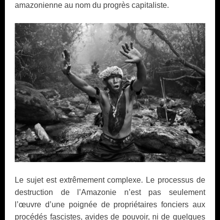
amazonienne au nom du progrès capitaliste.
Le sujet est extrêmement complexe. Le processus de
destruction de l’Amazonie n’est pas seulement
l’œuvre d’une poignée de propriétaires fonciers aux
procédés fascistes, avides de pouvoir, ni de quelques