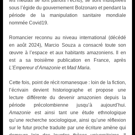
les médias se font parfois l’écho), se sont multipliées
sous l’égide du gouvernement Bolzonaro et pendant la
période de la manipulation sanitaire mondiale
nommée Covid19.
Romancier reconnu au niveau international (décédé
en août 2024), Marcio Souza a consacré toute son
œuvre à l’espace et aux habitants amazoniens. Il en
est a sa troisième publication en France, après
L’Empereur d’Amazonie
et
Mad Maria
.
Cette fois, point de récit romanesque : loin de la fiction,
l’écrivain devient historiographe et propose une
lecture différente du devenir amazonien depuis la
période précolombienne jusqu’à aujourd’hui.
Amazonie
est ainsi tant une étude ethnologique
qu’une recherche sociologique, ainsi qu’une réflexion
sur le futur proche traduite par une écriture amène qui