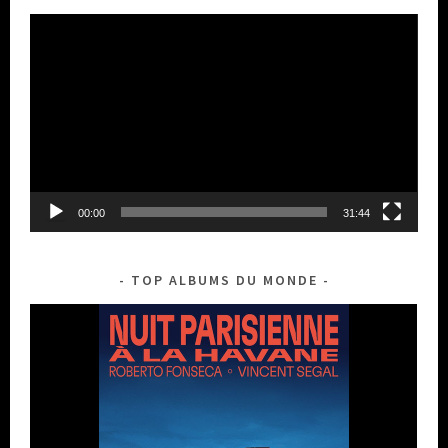
Lecteur
vidéo
00:00
31:44
TOP ALBUMS DU MONDE