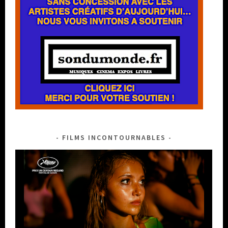
FILMS INCONTOURNABLES