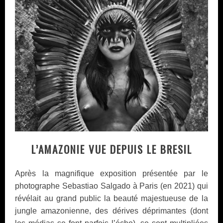
L’AMAZONIE VUE DEPUIS LE BRESIL
Après la magnifique exposition présentée par le
photographe Sebastiao Salgado à Paris (en 2021) qui
révélait au grand public la beauté majestueuse de la
jungle amazonienne, des dérives déprimantes (dont