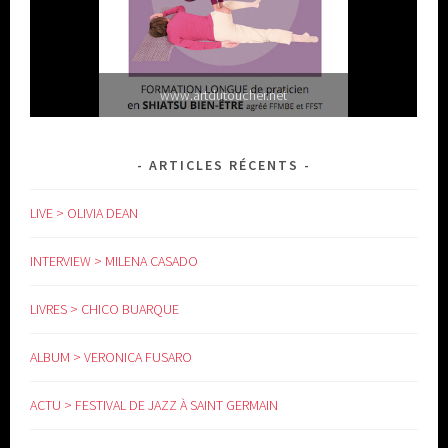
www.artdutoucher.net
ARTICLES RÉCENTS
LIVE > OLIVIA DEAN
INTERVIEW > MILENA CASADO
LIVRES > CHICO BUARQUE
www.yoga-doula.eu
ALBUM > VERONICA FUSARO
ACTU > FESTIVAL DE JAZZ À SAINT GERMAIN