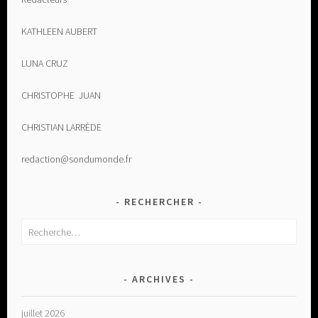
KATHLEEN AUBERT
LUNA CRUZ
CHRISTOPHE JUAN
CHRISTIAN LARRÈDE
redaction@sondumonde.fr
RECHERCHER
Rechercher :
ARCHIVES
juillet 2026