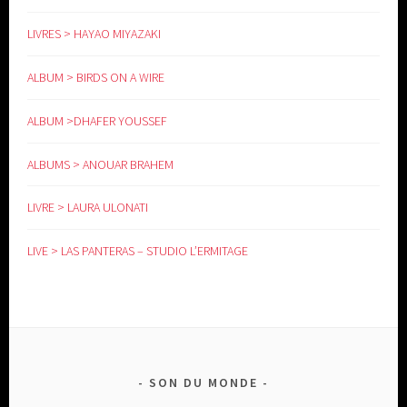
LIVRES > HAYAO MIYAZAKI
ALBUM > BIRDS ON A WIRE
ALBUM >DHAFER YOUSSEF
ALBUMS > ANOUAR BRAHEM
LIVRE > LAURA ULONATI
LIVE > LAS PANTERAS – STUDIO L’ERMITAGE
SON DU MONDE