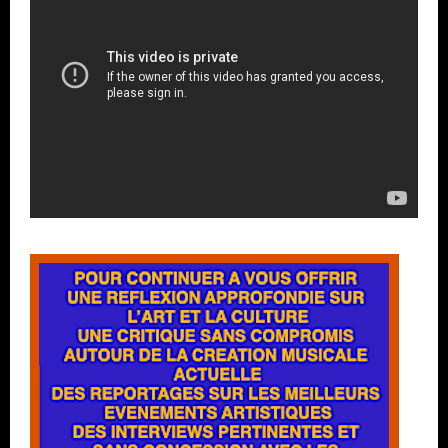
Lecteur
vidéo