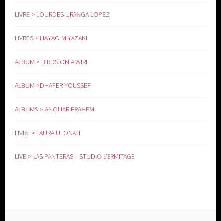
LIVRE > LOURDES URANGA LOPEZ
LIVRES > HAYAO MIYAZAKI
ALBUM > BIRDS ON A WIRE
ALBUM >DHAFER YOUSSEF
ALBUMS > ANOUAR BRAHEM
LIVRE > LAURA ULONATI
LIVE > LAS PANTERAS – STUDIO L’ERMITAGE