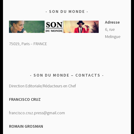
SON DU MONDE
Adresse
6, rue
Melingue
75019, Paris – FRANCE
SON DU MONDE – CONTACTS
Direction Editoriale/Rédacteurs en Chef
FRANCISCO CRUZ
francisco.cruz.press@gmail.com
ROMAIN GROSMAN