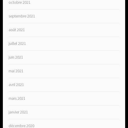
octobre 2021
septembre 2021
août 2021
juillet 2021
juin 2021
mai 2021
avril 2021
mars 2021
janvier 2021
décembre 2020