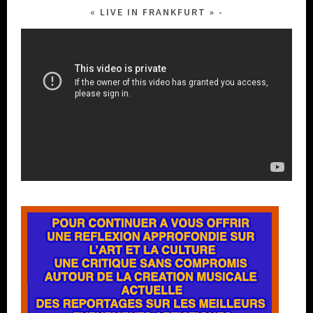
« LIVE IN FRANKFURT »
Lecteur
vidéo