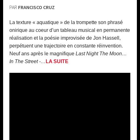
PAR
FRANCISCO CRUZ
La texture « aquatique » de la trompette
son phrasé
onirique au coeur d’un tableau musical en permanente
réalisation et la poésie improvisée de Jon Hassell,
perpétuent une trajectoire en constante réinvention.
N
euf ans après le magnifique
Last Night The Moon…
In The Street -…
LA SUITE