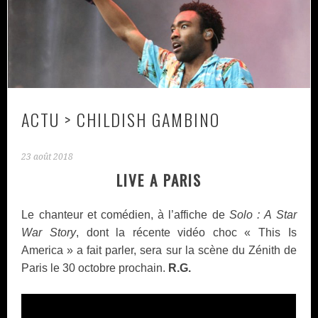
ACTU > CHILDISH GAMBINO
23 août 2018
LIVE A PARIS
Le chanteur et comédien, à l’affiche de
Solo :
A Star
War Story
, dont la récente vidéo choc « This Is
America » a fait parler, sera sur la scène du Zénith de
Paris le 30 octobre prochain.
R.G.