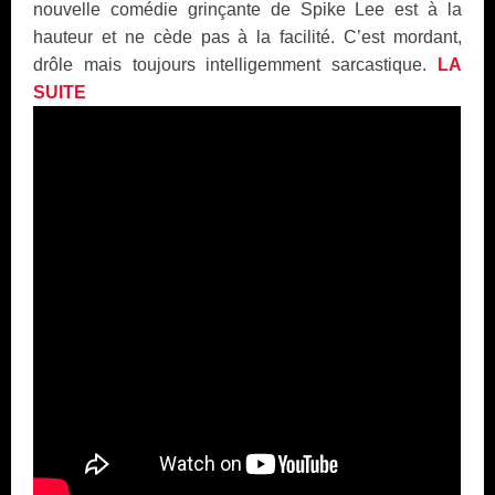
nouvelle comédie grinçante de Spike Lee est à la
hauteur et ne cède pas à la facilité. C’est mordant,
drôle mais toujours intelligemment sarcastique.
LA
SUITE