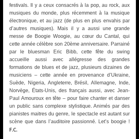
festivals. Il y a ceux consacrés à la pop, au rock, aux
musiques du monde, plus récemment à la musique
électronique, et au jazz (de plus en plus envahis par
d’autres musiques). Mais il y a aussi une grande
messe de Boogie Woogie, au cœur du Cantal, qui
cette année célèbre son 20ème anniversaire. Parrainé
par le bluesman Eric Bibb, cette fête du swing
accueille aussi avec allégresse des grandes
formations de blues et de jazz, plusieurs dizaines de
musiciens – cette année en provenance d’Ukraine,
Suède, Nigeria, Angleterre, Brésil, Allemagne, Inde,
Norvège, États-Unis, des français aussi, avec Jean-
Paul Amouroux en tête – pour faire chanter et danser
un public sans complexe stylistique. Animés par des
pianistes maitres du genre, le spectacle est autant sur
scène que dans l’auditoire passionné. Let’s boogie !
F.C.