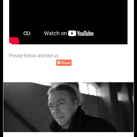
Please follow and like us: