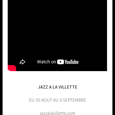
JAZZ A LA VILLETTE
DU 30 AOUT AU 9 SEPTEMBRE
jazzalavillette.com