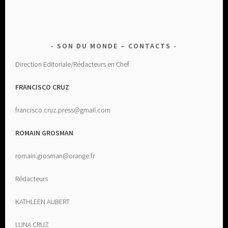
SON DU MONDE – CONTACTS
Direction Editoriale/Rédacteurs en Chef
FRANCISCO CRUZ
francisco.cruz.press@gmail.com
ROMAIN GROSMAN
romain.grosman@orange.fr
Rédacteurs
KATHLEEN AUBERT
LUNA CRUZ