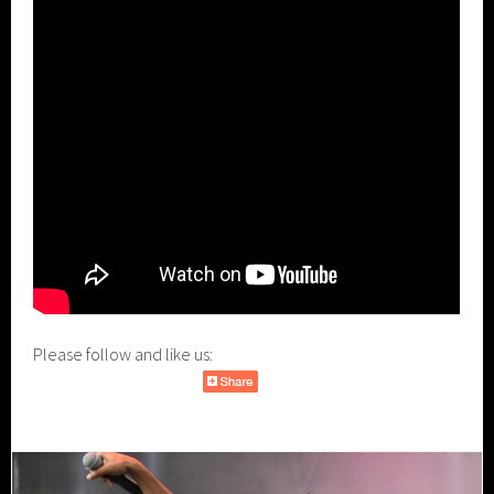
Please follow and like us: