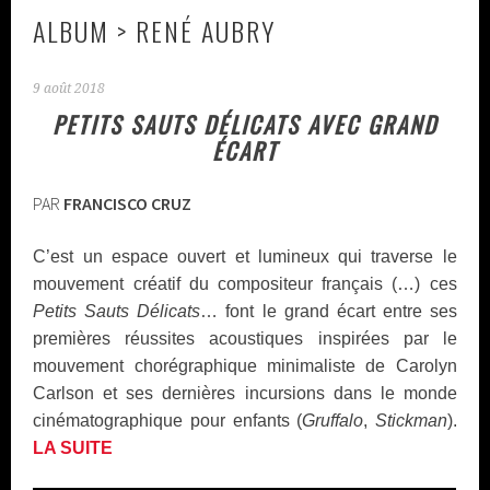
ALBUM > RENÉ AUBRY
9 août 2018
PETITS SAUTS DÉLICATS AVEC GRAND
ÉCART
PAR
FRANCISCO CRUZ
C’est un espace ouvert et lumineux qui traverse le
mouvement créatif du compositeur français (…) ces
Petits Sauts Délicats
… font le grand écart entre ses
premières réussites acoustiques inspirées par le
mouvement chorégraphique minimaliste de Carolyn
Carlson et ses dernières incursions dans le monde
cinématographique pour enfants (
Gruffalo
,
Stickman
).
LA SUITE