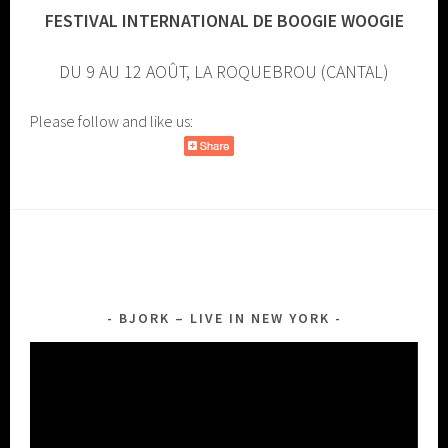
FESTIVAL INTERNATIONAL DE BOOGIE WOOGIE
DU 9 AU 12 AOÛT, LA ROQUEBROU (CANTAL)
Please follow and like us:
BJORK – LIVE IN NEW YORK
Lecteur
vidéo