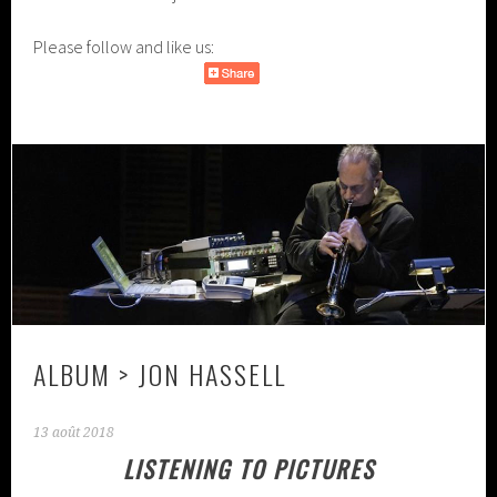
Please follow and like us:
ALBUM > JON HASSELL
13 août 2018
LISTENING TO PICTURES