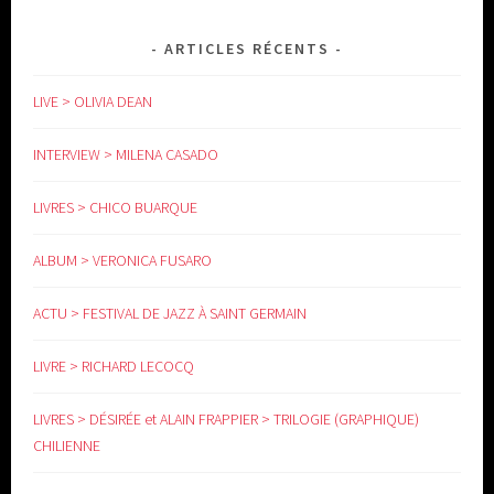
ARTICLES RÉCENTS
LIVE > OLIVIA DEAN
INTERVIEW > MILENA CASADO
LIVRES > CHICO BUARQUE
ALBUM > VERONICA FUSARO
ACTU > FESTIVAL DE JAZZ À SAINT GERMAIN
LIVRE > RICHARD LECOCQ
LIVRES > DÉSIRÉE et ALAIN FRAPPIER > TRILOGIE (GRAPHIQUE)
CHILIENNE