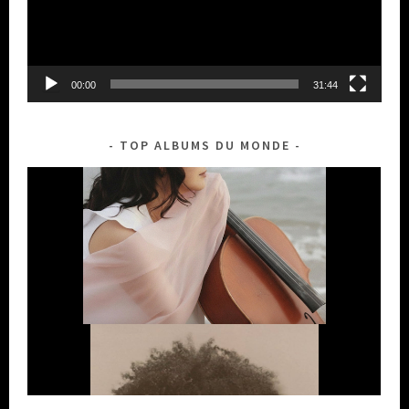
00:00
31:44
TOP ALBUMS DU MONDE