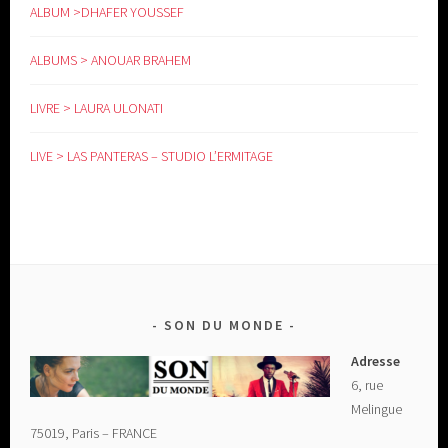
ALBUM >DHAFER YOUSSEF
ALBUMS > ANOUAR BRAHEM
LIVRE > LAURA ULONATI
LIVE > LAS PANTERAS – STUDIO L’ERMITAGE
SON DU MONDE
Adresse
6, rue
Melingue
75019, Paris – FRANCE