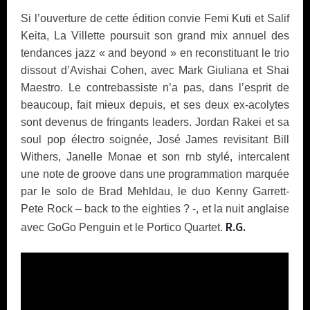
Si l’ouverture de cette édition convie Femi Kuti et Salif
Keita, La Villette poursuit son grand mix annuel des
tendances jazz « and beyond » en reconstituant le trio
dissout d’Avishai Cohen, avec Mark Giuliana et Shai
Maestro. Le contrebassiste n’a pas, dans l’esprit de
beaucoup, fait mieux depuis, et ses deux ex-acolytes
sont devenus de fringants leaders. Jordan Rakei et sa
soul pop électro soignée, José James revisitant Bill
Withers, Janelle Monae et son rnb stylé, intercalent
une note de groove dans une programmation marquée
par le solo de Brad Mehldau, le duo Kenny Garrett-
Pete Rock – back to the eighties ? -, et la nuit anglaise
R.G.
avec GoGo Penguin et le Portico Quartet.