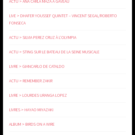
ACTU > ANA CARLA MAZA A GAVEAU
LIVE > DHAFER YOUSSEF QUINTET – VINCENT SEGAL/ROBERTO
FONSECA
ACTU > SILVIA PEREZ CRUZ À L’OLYMPIA
ACTU > STING SUR LE BATEAU DE LA SEINE MUSICALE
LIVRE > GIANCARLO DE CATALDO
ACTU > REMEMBER ZAKIR
LIVRE > LOURDES URANGA LOPEZ
LIVRES > HAYAO MIYAZAKI
ALBUM > BIRDS ON A WIRE