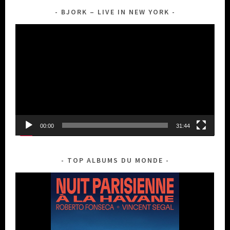
BJORK – LIVE IN NEW YORK
Lecteur
vidéo
00:00
31:44
TOP ALBUMS DU MONDE