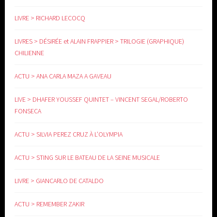
LIVRE > RICHARD LECOCQ
LIVRES > DÉSIRÉE et ALAIN FRAPPIER > TRILOGIE (GRAPHIQUE)
CHILIENNE
ACTU > ANA CARLA MAZA A GAVEAU
LIVE > DHAFER YOUSSEF QUINTET – VINCENT SEGAL/ROBERTO
FONSECA
ACTU > SILVIA PEREZ CRUZ À L’OLYMPIA
ACTU > STING SUR LE BATEAU DE LA SEINE MUSICALE
LIVRE > GIANCARLO DE CATALDO
ACTU > REMEMBER ZAKIR