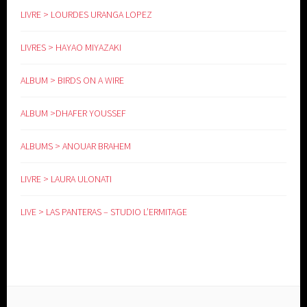
LIVRE > LOURDES URANGA LOPEZ
LIVRES > HAYAO MIYAZAKI
ALBUM > BIRDS ON A WIRE
ALBUM >DHAFER YOUSSEF
ALBUMS > ANOUAR BRAHEM
LIVRE > LAURA ULONATI
LIVE > LAS PANTERAS – STUDIO L’ERMITAGE