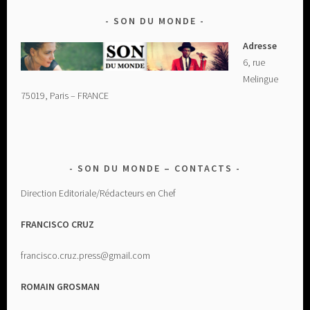
SON DU MONDE
Adresse
6, rue
Melingue
75019, Paris – FRANCE
SON DU MONDE – CONTACTS
Direction Editoriale/Rédacteurs en Chef
FRANCISCO CRUZ
francisco.cruz.press@gmail.com
ROMAIN GROSMAN