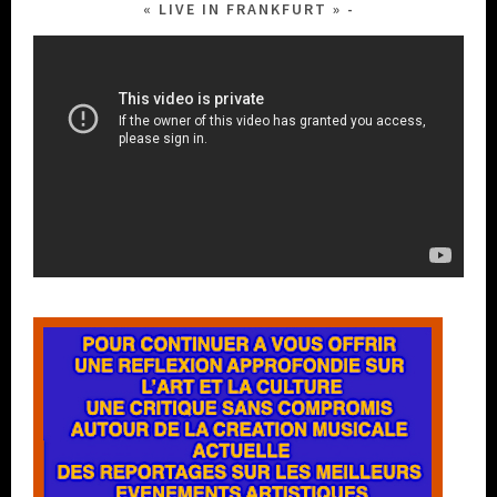
« LIVE IN FRANKFURT »
Lecteur
vidéo