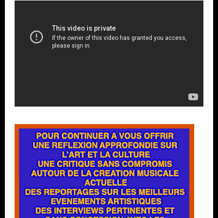
Lecteur
vidéo