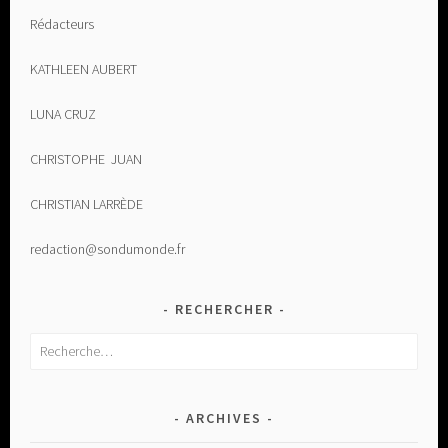
Rédacteurs
KATHLEEN AUBERT
LUNA CRUZ
CHRISTOPHE JUAN
CHRISTIAN LARRÈDE
redaction@sondumonde.fr
RECHERCHER
Rechercher :
ARCHIVES