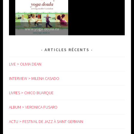
www.yoga-doula.eu
ARTICLES RÉCENTS
LIVE > OLIVIA DEAN
INTERVIEW > MILENA CASADO
LIVRES > CHICO BUARQUE
ALBUM > VERONICA FUSARO
ACTU > FESTIVAL DE JAZZ À SAINT GERMAIN