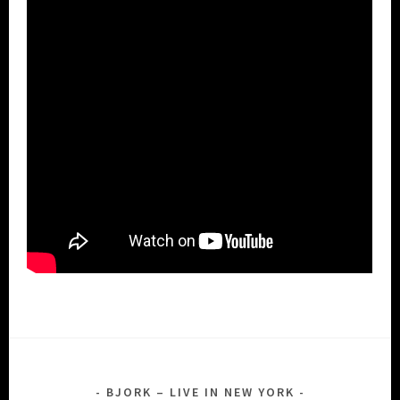
BJORK – LIVE IN NEW YORK