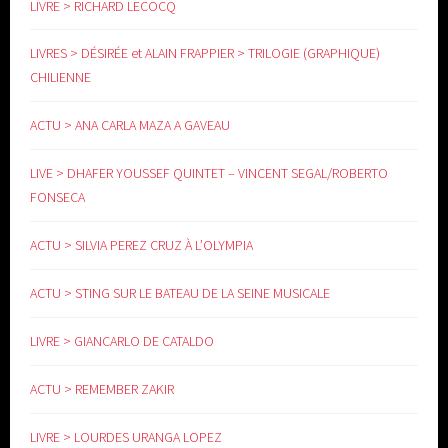
LIVRE > RICHARD LECOCQ
LIVRES > DÉSIRÉE et ALAIN FRAPPIER > TRILOGIE (GRAPHIQUE)
CHILIENNE
ACTU > ANA CARLA MAZA A GAVEAU
LIVE > DHAFER YOUSSEF QUINTET – VINCENT SEGAL/ROBERTO
FONSECA
ACTU > SILVIA PEREZ CRUZ À L’OLYMPIA
ACTU > STING SUR LE BATEAU DE LA SEINE MUSICALE
LIVRE > GIANCARLO DE CATALDO
ACTU > REMEMBER ZAKIR
LIVRE > LOURDES URANGA LOPEZ