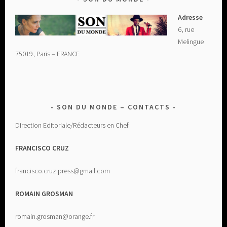
Adresse
6, rue
Melingue
75019, Paris – FRANCE
SON DU MONDE – CONTACTS
Direction Editoriale/Rédacteurs en Chef
FRANCISCO CRUZ
francisco.cruz.press@gmail.com
ROMAIN GROSMAN
romain.grosman@orange.fr