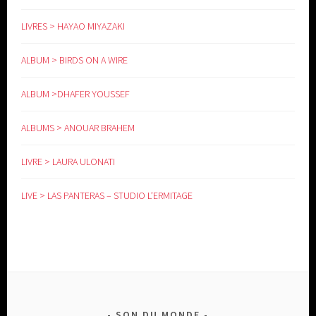
LIVRES > HAYAO MIYAZAKI
ALBUM > BIRDS ON A WIRE
ALBUM >DHAFER YOUSSEF
ALBUMS > ANOUAR BRAHEM
LIVRE > LAURA ULONATI
LIVE > LAS PANTERAS – STUDIO L’ERMITAGE
SON DU MONDE