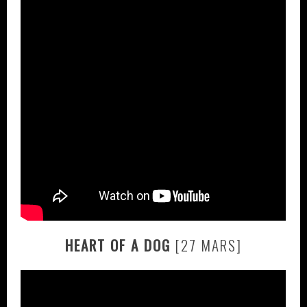
HEART OF A DOG
[27 MARS]