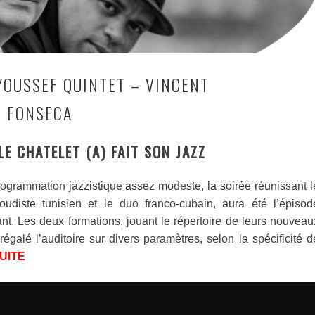
 YOUSSEF QUINTET – VINCENT
O FONSECA
LE CHATELET (A) FAIT SON JAZZ
ogrammation jazzistique assez modeste, la soirée réunissant l
oudiste tunisien et le duo franco-cubain, aura été l’épisod
nt. Les deux formations, jouant le répertoire de leurs nouveau
régalé l’auditoire sur divers paramètres, selon la spécificité d
UITE