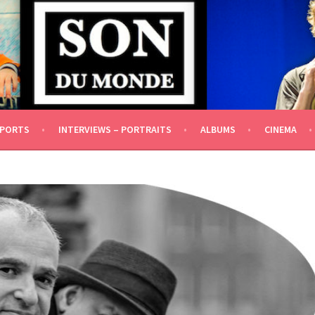
DÉPENDANCE IDÉOLOGIQUE ET FINANCIÈRE]
EPORTS
INTERVIEWS – PORTRAITS
ALBUMS
CINEMA