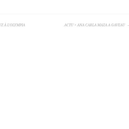
UZ À L’OLYMPIA
ACTU > ANA CARLA MAZA A GAVEAU