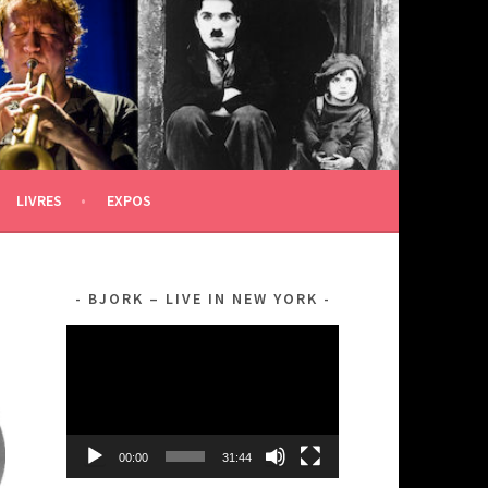
LIVRES
EXPOS
BJORK – LIVE IN NEW YORK
Lecteur
vidéo
00:00
31:44