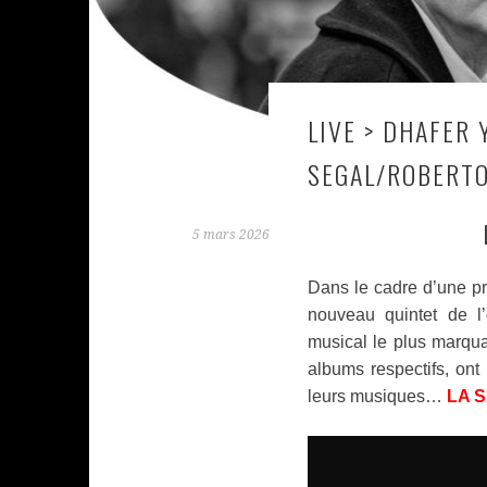
LIVE > DHAFER
SEGAL/ROBERT
5 mars 2026
Dans le cadre d’une pr
nouveau quintet de l’
musical le plus marqua
albums respectifs, ont 
leurs musiques…
LA S