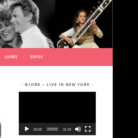
LIVRES
EXPOS
BJORK – LIVE IN NEW YORK
Lecteur
vidéo
00:00
31:44