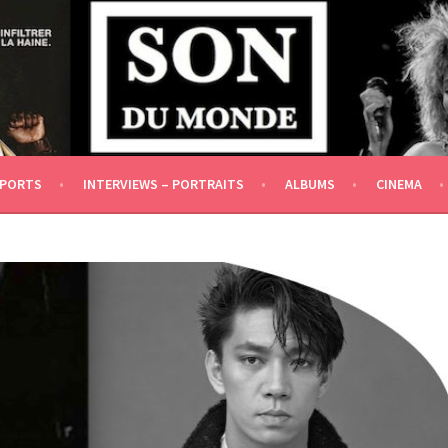
DÉPENDANCE IDÉOLOGIQUE ET FINANCIÈRE]
EPORTS
INTERVIEWS – PORTRAITS
ALBUMS
CINEMA