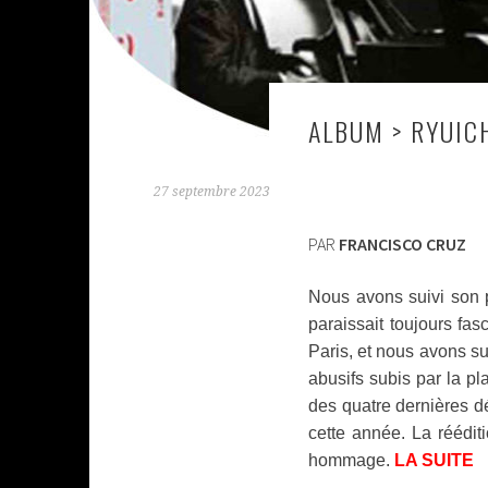
ALBUM > RYUIC
27 septembre 2023
PAR
FRANCISCO CRUZ
Nous avons suivi son 
paraissait toujours fa
Paris, et nous avons su
abusifs subis par la p
des quatre dernières dé
cette année. La réédi
hommage.
LA SUITE