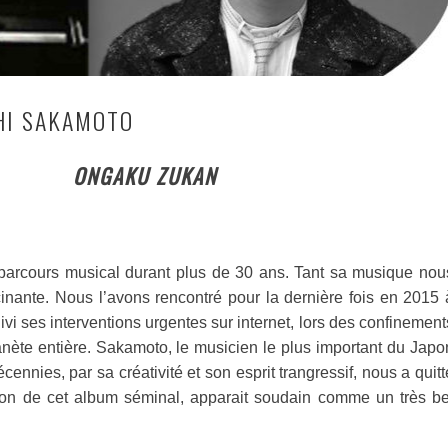
HI SAKAMOTO
ONGAKU ZUKAN
parcours musical durant plus de 30 ans. Tant sa musique nou
scinante. Nous l’avons rencontré pour la dernière fois en 2015 
ivi ses interventions urgentes sur internet, lors des confinement
lanète entière. Sakamoto, le musicien le plus important du Japo
cennies, par sa créativité et son esprit trangressif, nous a quitt
tion de cet album séminal, apparait soudain comme un très be