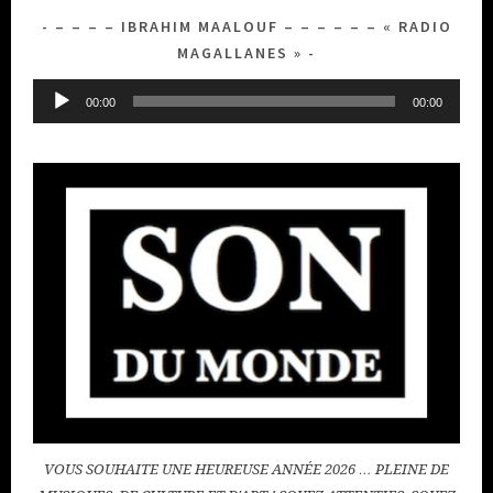
– – – – IBRAHIM MAALOUF – – – – – – « RADIO
MAGALLANES »
Lecteur
00:00
00:00
audio
VOUS SOUHAITE UNE HEUREUSE ANNÉE 2026 … PLEINE DE