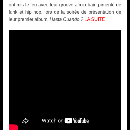
ont mis le feu avec leur groove afrocubain pimenté de
funk et hip hop, lors de la soirée de présentation de
leur premier album,
Hasta Cuando ?
LA SUITE