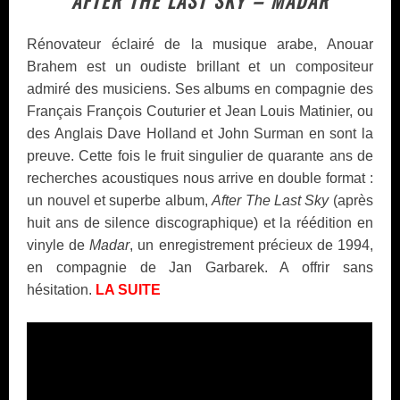
AFTER THE LAST SKY – MADAR
Rénovateur éclairé de la musique arabe, Anouar
Brahem est un oudiste brillant et un compositeur
admiré des musiciens. Ses albums en compagnie des
Français François Couturier et Jean Louis Matinier, ou
des Anglais Dave Holland et John Surman en sont la
preuve. Cette fois le fruit singulier de quarante ans de
recherches acoustiques nous arrive en double format :
un nouvel et superbe album,
After The Last Sky
(après
huit ans de silence discographique) et la réédition en
vinyle de
Madar
, un enregistrement précieux de 1994,
en compagnie de Jan Garbarek. A offrir sans
hésitation.
LA SUITE