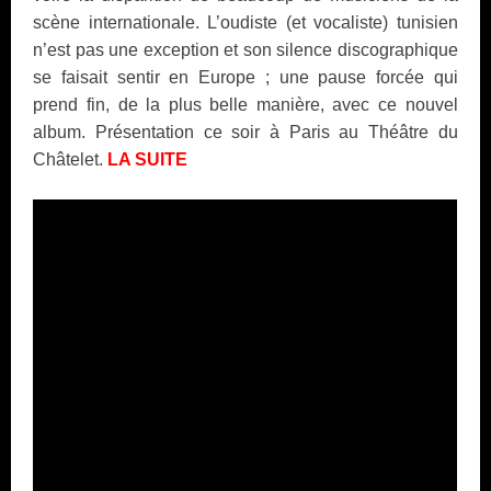
scène internationale. L’oudiste (et vocaliste) tunisien
n’est pas une exception et son silence discographique
se faisait sentir en Europe ; une pause forcée qui
prend fin, de la plus belle manière, avec ce nouvel
album. Présentation ce soir à Paris au Théâtre du
Châtelet.
LA SUITE