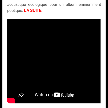
acoustique écologique pour un album éminemment
poétique.
LA SUITE