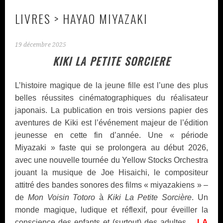
LIVRES > HAYAO MIYAZAKI
19 décembre 2025
KIKI LA PETITE SORCIERE
L’histoire magique de la jeune fille est l’une des plus
belles réussites cinématographiques du réalisateur
japonais. La publication en trois versions papier des
aventures de Kiki est l’événement majeur de l’édition
jeunesse en cette fin d’année. Une « période
Miyazaki » faste qui se prolongera au début 2026,
avec une nouvelle tournée du Yellow Stocks Orchestra
jouant la musique de Joe Hisaichi, le compositeur
attitré des bandes sonores des films « miyazakiens » –
de
Mon Voisin Totoro
à
Kiki La Petite Sorcière
. Un
monde magique, ludique et réflexif, pour éveiller la
conscience des enfants et (surtout) des adultes…
LA