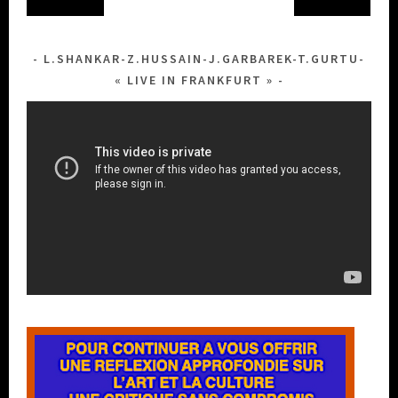
L.SHANKAR-Z.HUSSAIN-J.GARBAREK-T.GURTU-
« LIVE IN FRANKFURT »
Lecteur
vidéo