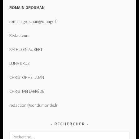
ROMAIN GROSMAN
romain.grosman@orange.fr
Rédacteurs
KATHLEEN AUBERT
LUNA CRUZ
CHRISTOPHE JUAN
CHRISTIAN LARRÈDE
redaction@sondumonde.fr
RECHERCHER
Rechercher :