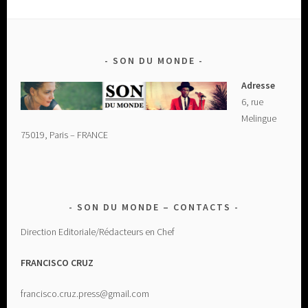
SON DU MONDE
Adresse
6, rue
Melingue
75019, Paris – FRANCE
SON DU MONDE – CONTACTS
Direction Editoriale/Rédacteurs en Chef
FRANCISCO CRUZ
francisco.cruz.press@gmail.com