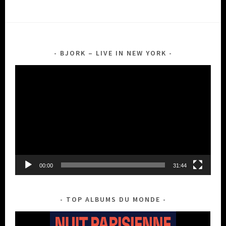
BJORK – LIVE IN NEW YORK
Lecteur
vidéo
00:00
31:44
TOP ALBUMS DU MONDE