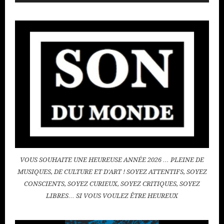
audio
VOUS SOUHAITE UNE HEUREUSE ANNÉE 2026 … PLEINE DE
MUSIQUES, DE CULTURE ET D'ART ! SOYEZ ATTENTIFS, SOYEZ
CONSCIENTS, SOYEZ CURIEUX, SOYEZ CRITIQUES, SOYEZ
LIBRES… SI VOUS VOULEZ ÊTRE HEUREUX