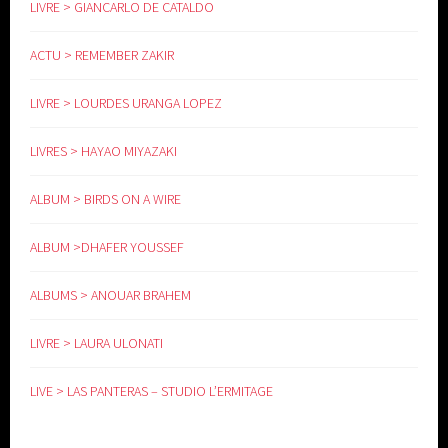
LIVRE > GIANCARLO DE CATALDO
ACTU > REMEMBER ZAKIR
LIVRE > LOURDES URANGA LOPEZ
LIVRES > HAYAO MIYAZAKI
ALBUM > BIRDS ON A WIRE
ALBUM >DHAFER YOUSSEF
ALBUMS > ANOUAR BRAHEM
LIVRE > LAURA ULONATI
LIVE > LAS PANTERAS – STUDIO L’ERMITAGE