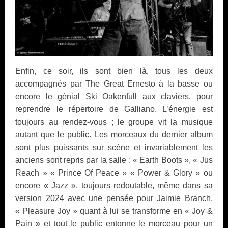
Enfin, ce soir, ils sont bien là, tous les deux
accompagnés par The Great Ernesto à la basse ou
encore le génial Ski Oakenfull aux claviers, pour
reprendre le répertoire de Galliano. L’énergie est
toujours au rendez-vous ; le groupe vit la musique
autant que le public. Les morceaux du dernier album
sont plus puissants sur scène et invariablement les
anciens sont repris par la salle : « Earth Boots », « Jus
Reach » « Prince Of Peace » « Power & Glory » ou
encore « Jazz », toujours redoutable, même dans sa
version 2024 avec une pensée pour Jaimie Branch.
« Pleasure Joy » quant à lui se transforme en « Joy &
Pain » et tout le public entonne le morceau pour un