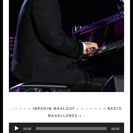
– – – – IBRAHIM MAALOUF – – – – – – « RADIO
MAGALLANES »
Lecteur
00:00
00:00