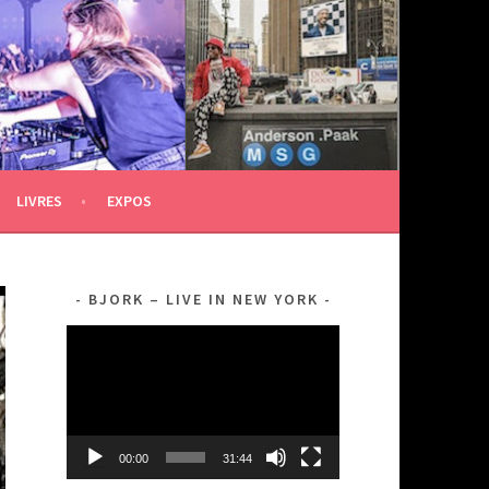
LIVRES
EXPOS
BJORK – LIVE IN NEW YORK
Lecteur
vidéo
00:00
31:44