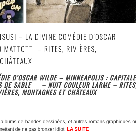
 ISUSI – LA DIVINE COMÉDIE D’OSCAR
 MATTOTTI – RITES, RIVIÈRES,
 CHÂTEAUX
DIE D’OSCAR WILDE – MINNEAPOLIS : CAPITALE
S DE SABLE – NUIT COULEUR LARME – RITES
VIÈRES, MONTAGNES ET CHÂTEAUX
E
d’albums de bandes dessinées, et autres romans graphiques o
ermettant de ne pas bronzer idiot.
LA SUITE