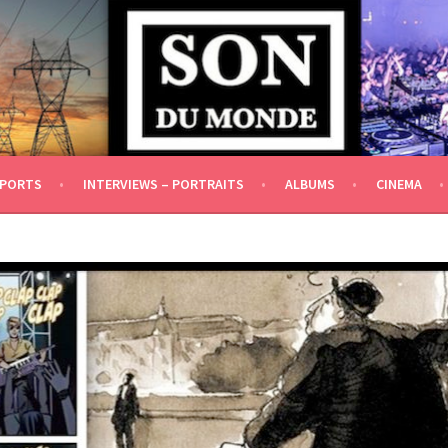
DÉPENDANCE IDÉOLOGIQUE ET FINANCIÈRE]
EPORTS
INTERVIEWS – PORTRAITS
ALBUMS
CINEMA