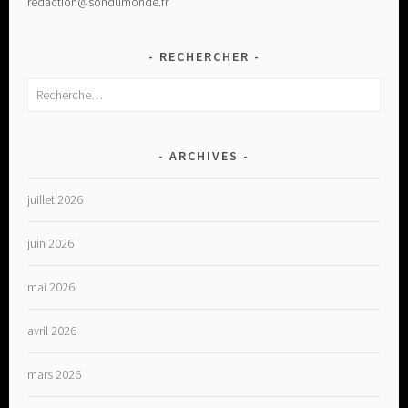
redaction@sondumonde.fr
RECHERCHER
Rechercher :
ARCHIVES
juillet 2026
juin 2026
mai 2026
avril 2026
mars 2026