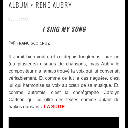
ALBUM > RENE AUBRY
24 mai 2022
I SING MY SONG
PAR
FRANCISCO CRUZ
Il aurait bien voulu, et ce depuis longtemps, faire un
(ou plusieurs) disques de chansons, mais Aubry le
compositeur n’a jamais trouvé la voix qui lui convenait
véritablement. Et comme ce fut le cas naguère, c’est
lui qui harmonise sa voix au cœur de sa musique. Et,
comme autrefois, c’est la chorégraphe Carolyn
Carlson qui lui offre des textes comme autant de
haïkus dansants.
LA SUITE