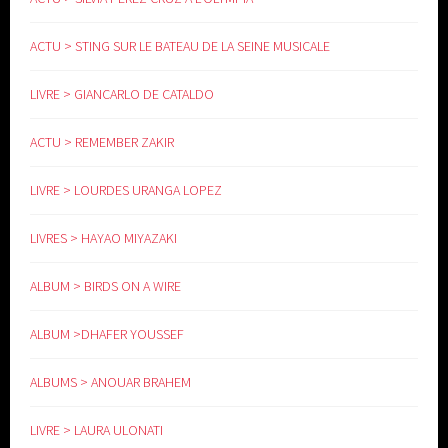
ACTU > STING SUR LE BATEAU DE LA SEINE MUSICALE
LIVRE > GIANCARLO DE CATALDO
ACTU > REMEMBER ZAKIR
LIVRE > LOURDES URANGA LOPEZ
LIVRES > HAYAO MIYAZAKI
ALBUM > BIRDS ON A WIRE
ALBUM >DHAFER YOUSSEF
ALBUMS > ANOUAR BRAHEM
LIVRE > LAURA ULONATI