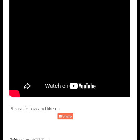
Please follow and like us:
Publié dans:
ACTUS
|