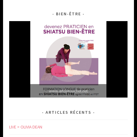
BIEN-ÊTRE
www.artdutoucher.net
ARTICLES RÉCENTS
LIVE > OLIVIA DEAN