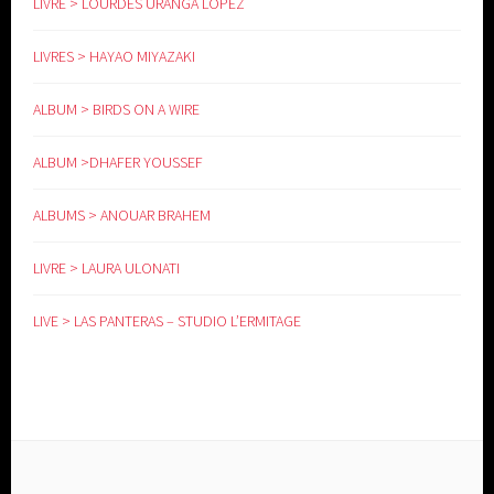
LIVRE > LOURDES URANGA LOPEZ
LIVRES > HAYAO MIYAZAKI
ALBUM > BIRDS ON A WIRE
ALBUM >DHAFER YOUSSEF
ALBUMS > ANOUAR BRAHEM
LIVRE > LAURA ULONATI
LIVE > LAS PANTERAS – STUDIO L’ERMITAGE