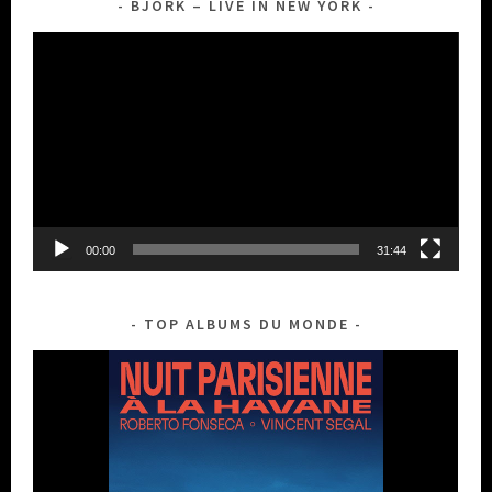
BJORK – LIVE IN NEW YORK
Lecteur
vidéo
00:00
31:44
TOP ALBUMS DU MONDE