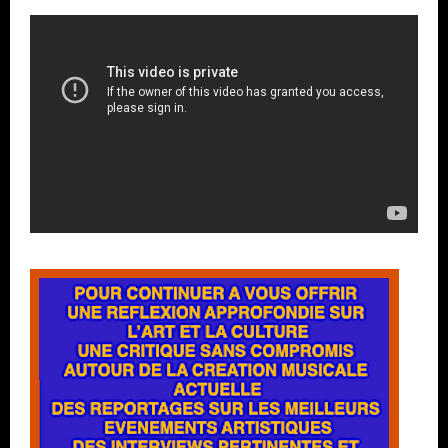
Lecteur
vidéo