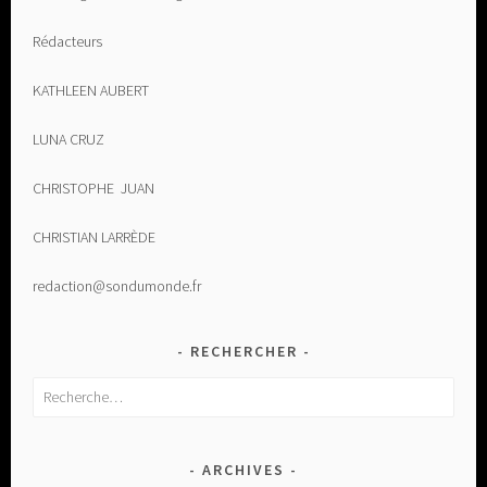
Rédacteurs
KATHLEEN AUBERT
LUNA CRUZ
CHRISTOPHE JUAN
CHRISTIAN LARRÈDE
redaction@sondumonde.fr
RECHERCHER
Rechercher :
ARCHIVES