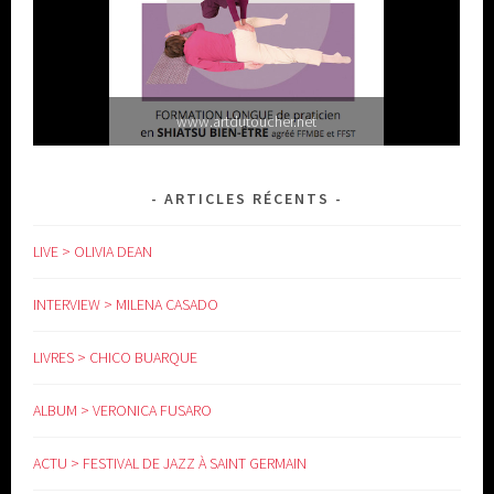
www.artdutoucher.net
ARTICLES RÉCENTS
LIVE > OLIVIA DEAN
INTERVIEW > MILENA CASADO
LIVRES > CHICO BUARQUE
www.yoga-doula.eu
ALBUM > VERONICA FUSARO
ACTU > FESTIVAL DE JAZZ À SAINT GERMAIN