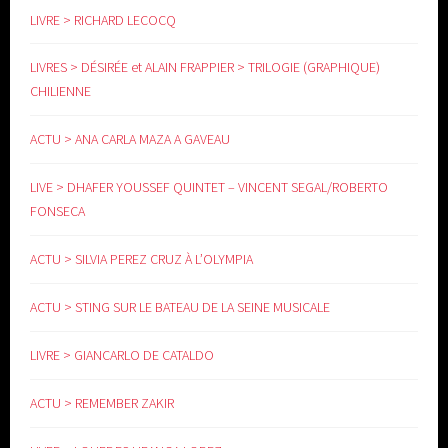
LIVRE > RICHARD LECOCQ
LIVRES > DÉSIRÉE et ALAIN FRAPPIER > TRILOGIE (GRAPHIQUE)
CHILIENNE
ACTU > ANA CARLA MAZA A GAVEAU
LIVE > DHAFER YOUSSEF QUINTET – VINCENT SEGAL/ROBERTO
FONSECA
ACTU > SILVIA PEREZ CRUZ À L’OLYMPIA
ACTU > STING SUR LE BATEAU DE LA SEINE MUSICALE
LIVRE > GIANCARLO DE CATALDO
ACTU > REMEMBER ZAKIR