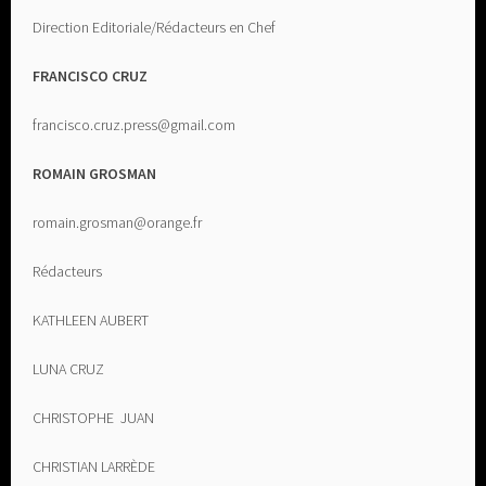
Direction Editoriale/Rédacteurs en Chef
FRANCISCO CRUZ
francisco.cruz.press@gmail.com
ROMAIN GROSMAN
romain.grosman@orange.fr
Rédacteurs
KATHLEEN AUBERT
LUNA CRUZ
CHRISTOPHE JUAN
CHRISTIAN LARRÈDE