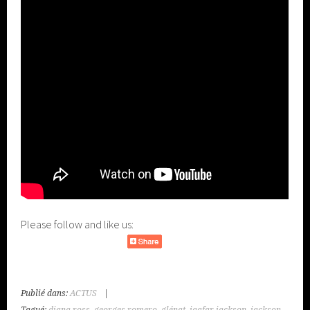
Please follow and like us:
Publié dans:
ACTUS
|