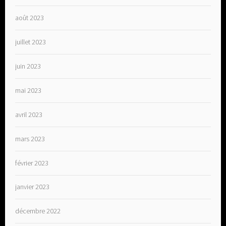
août 2023
juillet 2023
juin 2023
mai 2023
avril 2023
mars 2023
février 2023
janvier 2023
décembre 2022