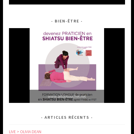
BIEN-ÊTRE
www.artdutoucher.net
ARTICLES RÉCENTS
LIVE > OLIVIA DEAN