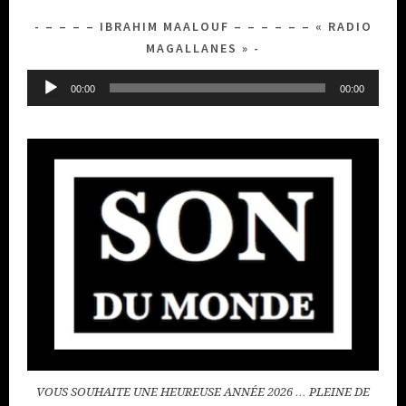
– – – – IBRAHIM MAALOUF – – – – – – « RADIO
MAGALLANES »
Lecteur
00:00
00:00
audio
VOUS SOUHAITE UNE HEUREUSE ANNÉE 2026 … PLEINE DE