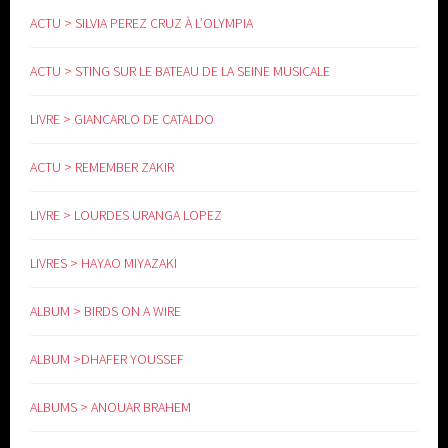
ACTU > SILVIA PEREZ CRUZ À L’OLYMPIA
ACTU > STING SUR LE BATEAU DE LA SEINE MUSICALE
LIVRE > GIANCARLO DE CATALDO
ACTU > REMEMBER ZAKIR
LIVRE > LOURDES URANGA LOPEZ
LIVRES > HAYAO MIYAZAKI
ALBUM > BIRDS ON A WIRE
ALBUM >DHAFER YOUSSEF
ALBUMS > ANOUAR BRAHEM