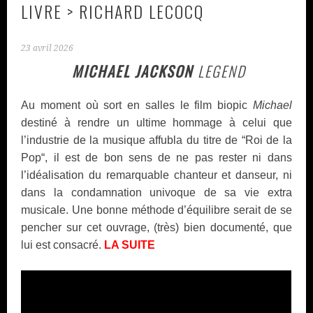
LIVRE > RICHARD LECOCQ
23 avril 2026
MICHAEL JACKSON
LEGEND
Au moment où sort en salles le film biopic
Michael
destiné à rendre un ultime hommage à celui que
l’industrie de la musique affubla du titre de “Roi de la
Pop“, il est de bon sens de ne pas rester ni dans
l’idéalisation du remarquable chanteur et danseur, ni
dans la condamnation univoque de sa vie extra
musicale. Une bonne méthode d’équilibre serait de se
pencher sur cet ouvrage, (très) bien documenté, que
lui est consacré.
LA SUITE