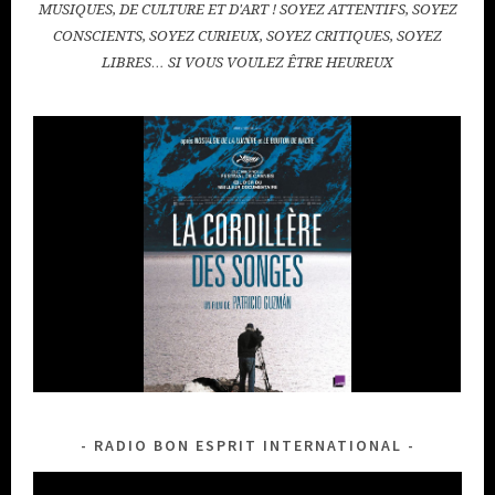
MUSIQUES, DE CULTURE ET D'ART ! SOYEZ ATTENTIFS, SOYEZ
CONSCIENTS, SOYEZ CURIEUX, SOYEZ CRITIQUES, SOYEZ
LIBRES… SI VOUS VOULEZ ÊTRE HEUREUX
RADIO BON ESPRIT INTERNATIONAL