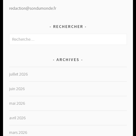
redaction@sondumonde.fr
RECHERCHER
Rechercher :
ARCHIVES
juillet 2026
juin 2026
mai 2026
avril 2026
mars 2026