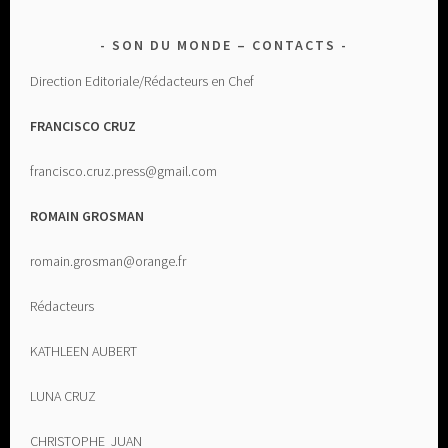
SON DU MONDE – CONTACTS
Direction Editoriale/Rédacteurs en Chef
FRANCISCO CRUZ
francisco.cruz.press@gmail.com
ROMAIN GROSMAN
romain.grosman@orange.fr
Rédacteurs
KATHLEEN AUBERT
LUNA CRUZ
CHRISTOPHE JUAN