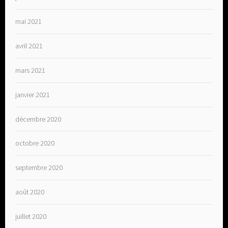
mai 2021
avril 2021
mars 2021
janvier 2021
décembre 2020
octobre 2020
septembre 2020
août 2020
juillet 2020