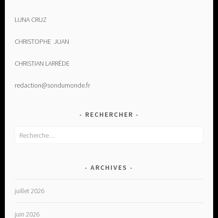
LUNA CRUZ
CHRISTOPHE JUAN
CHRISTIAN LARRÈDE
redaction@sondumonde.fr
RECHERCHER
Rechercher :
ARCHIVES
juillet 2026
juin 2026