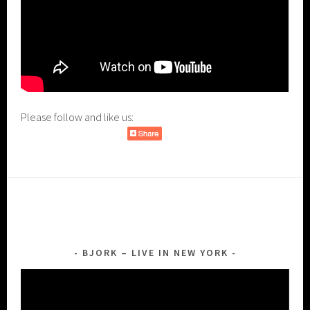
Please follow and like us:
BJORK – LIVE IN NEW YORK
Lecteur
vidéo