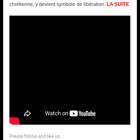
chrétienne, y devient symbole de libération.
LA SUITE
Please follow and like us: