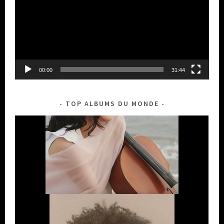
00:00
31:44
TOP ALBUMS DU MONDE