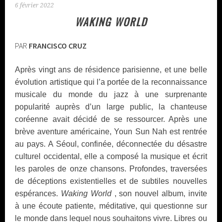
6 février 2022
WAKING WORLD
PAR
FRANCISCO CRUZ
Après vingt ans de résidence parisienne, et une belle
évolution artistique qui l’a portée de la reconnaissance
musicale du monde du jazz à une surprenante
popularité auprès d’un large public, la chanteuse
coréenne avait décidé de se ressourcer. Après une
brève aventure américaine, Youn Sun Nah est rentrée
au pays. A Séoul, confinée, déconnectée du désastre
culturel occidental, elle a composé la musique et écrit
les paroles de onze chansons. Profondes, traversées
de déceptions existentielles et de subtiles nouvelles
espérances.
Waking World
, son nouvel album, invite
à une écoute patiente, méditative, qui questionne sur
le monde dans lequel nous souhaitons vivre. Libres ou