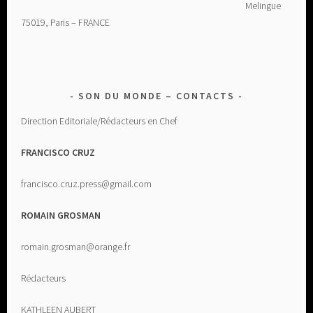
Melingue
75019, Paris – FRANCE
SON DU MONDE – CONTACTS
Direction Editoriale/Rédacteurs en Chef
FRANCISCO CRUZ
francisco.cruz.press@gmail.com
ROMAIN GROSMAN
romain.grosman@orange.fr
Rédacteurs
KATHLEEN AUBERT