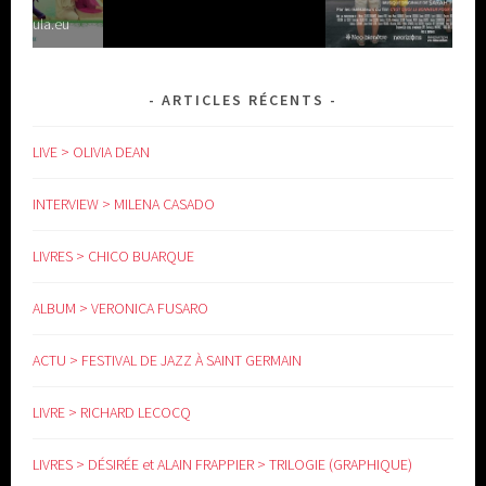
ARTICLES RÉCENTS
LIVE > OLIVIA DEAN
INTERVIEW > MILENA CASADO
LIVRES > CHICO BUARQUE
ALBUM > VERONICA FUSARO
ACTU > FESTIVAL DE JAZZ À SAINT GERMAIN
LIVRE > RICHARD LECOCQ
LIVRES > DÉSIRÉE et ALAIN FRAPPIER > TRILOGIE (GRAPHIQUE)