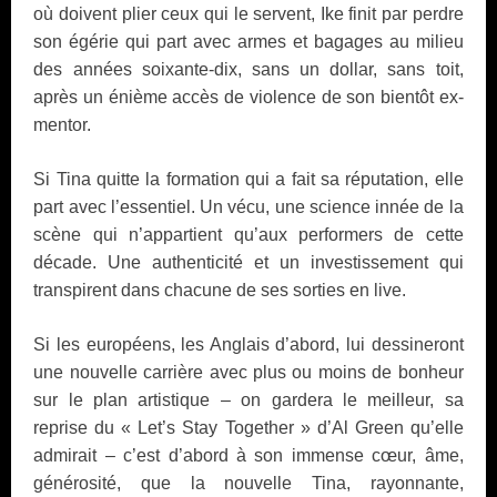
où doivent plier ceux qui le servent, Ike finit par perdre
son égérie qui part avec armes et bagages au milieu
des années soixante-dix, sans un dollar, sans toit,
après un énième accès de violence de son bientôt ex-
mentor.
Si Tina quitte la formation qui a fait sa réputation, elle
part avec l’essentiel. Un vécu, une science innée de la
scène qui n’appartient qu’aux performers de cette
décade. Une authenticité et un investissement qui
transpirent dans chacune de ses sorties en live.
Si les européens, les Anglais d’abord, lui dessineront
une nouvelle carrière avec plus ou moins de bonheur
sur le plan artistique – on gardera le meilleur, sa
reprise du « Let’s Stay Together » d’Al Green qu’elle
admirait – c’est d’abord à son immense cœur, âme,
générosité, que la nouvelle Tina, rayonnante,