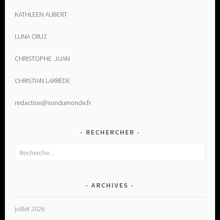
KATHLEEN AUBERT
LUNA CRUZ
CHRISTOPHE JUAN
CHRISTIAN LARRÈDE
redaction@sondumonde.fr
RECHERCHER
Rechercher :
ARCHIVES
juillet 2026