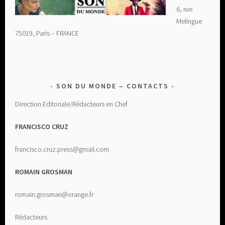
6, rue
Melingue
75019, Paris – FRANCE
SON DU MONDE – CONTACTS
Direction Editoriale/Rédacteurs en Chef
FRANCISCO CRUZ
francisco.cruz.press@gmail.com
ROMAIN GROSMAN
romain.grosman@orange.fr
Rédacteurs