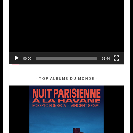
Lecteur
vidéo
00:00
31:44
TOP ALBUMS DU MONDE