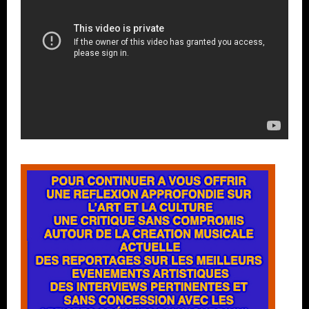
vidéo