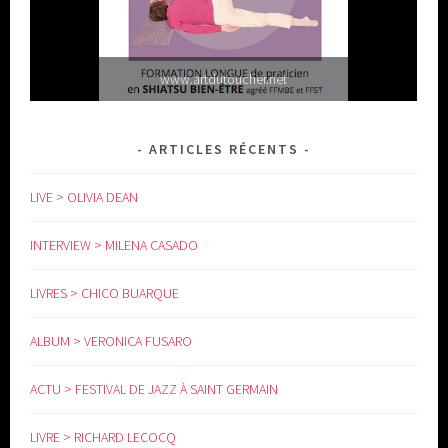
www.artdutoucher.net
ARTICLES RÉCENTS
LIVE > OLIVIA DEAN
INTERVIEW > MILENA CASADO
LIVRES > CHICO BUARQUE
www.yoga-doula.eu
ALBUM > VERONICA FUSARO
ACTU > FESTIVAL DE JAZZ À SAINT GERMAIN
LIVRE > RICHARD LECOCQ