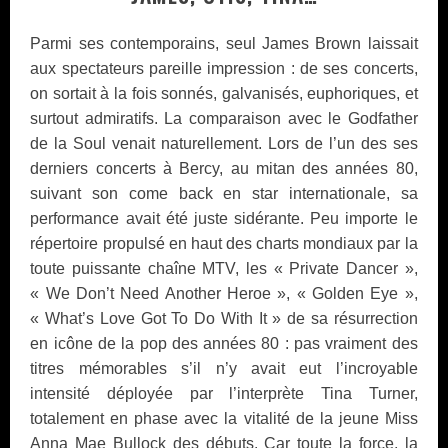
Parmi ses contemporains, seul James Brown laissait
aux spectateurs pareille impression : de ses concerts,
on sortait à la fois sonnés, galvanisés, euphoriques, et
surtout admiratifs. La comparaison avec le Godfather
de la Soul venait naturellement. Lors de l’un des ses
derniers concerts à Bercy, au mitan des années 80,
suivant son come back en star internationale, sa
performance avait été juste sidérante. Peu importe le
répertoire propulsé en haut des charts mondiaux par la
toute puissante chaîne MTV, les « Private Dancer »,
« We Don’t Need Another Heroe », « Golden Eye »,
« What’s Love Got To Do With It » de sa résurrection
en icône de la pop des années 80 : pas vraiment des
titres mémorables s’il n’y avait eut l’incroyable
intensité déployée par l’interprète Tina Turner,
totalement en phase avec la vitalité de la jeune Miss
Anna Mae Bullock des débuts. Car toute la force, la