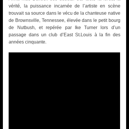
vérité, la puissance incarnée de l’artiste en scène
trouvait sa source dans le vécu de la chanteuse native
de Brownsville, Tennessee, élevée dans le petit bourg
de Nutbush, et repérée par Ike Turner lors d’un
passage dans un club d’East St.Louis à la fin des
années cinquante.