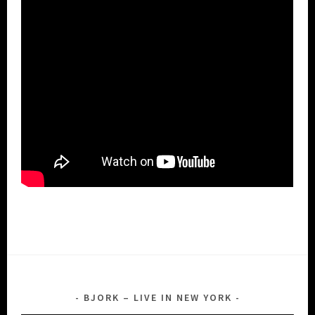
BJORK – LIVE IN NEW YORK