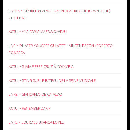
LIVRES > DÉSIRÉE et ALAIN FRAPPIER > TRILOGIE (GRAPHIQUE)
CHILIENNE
ACTU > ANA CARLA MAZA A GAVEAU
LIVE > DHAFER YOUSSEF QUINTET – VINCENT SEGAL/ROBERTO
FONSECA
ACTU > SILVIA PEREZ CRUZ À L’OLYMPIA
ACTU > STING SUR LE BATEAU DE LA SEINE MUSICALE
LIVRE > GIANCARLO DE CATALDO
ACTU > REMEMBER ZAKIR
LIVRE > LOURDES URANGA LOPEZ