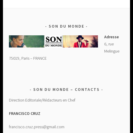
SON DU MONDE
Adresse
6, rue
Melingue
75019, Paris – FRANCE
SON DU MONDE – CONTACTS
Direction Editoriale/Rédacteurs en Chef
FRANCISCO CRUZ
francisco.cruz.press@gmail.com