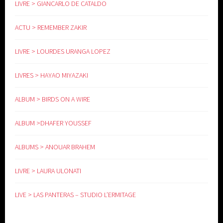
LIVRE > GIANCARLO DE CATALDO
ACTU > REMEMBER ZAKIR
LIVRE > LOURDES URANGA LOPEZ
LIVRES > HAYAO MIYAZAKI
ALBUM > BIRDS ON A WIRE
ALBUM >DHAFER YOUSSEF
ALBUMS > ANOUAR BRAHEM
LIVRE > LAURA ULONATI
LIVE > LAS PANTERAS – STUDIO L’ERMITAGE