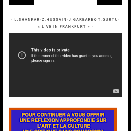
L.SHANKAR-Z.HUSSAIN-J.GARBAREK-T.GURTU-
« LIVE IN FRANKFURT »
Lecteur
vidéo