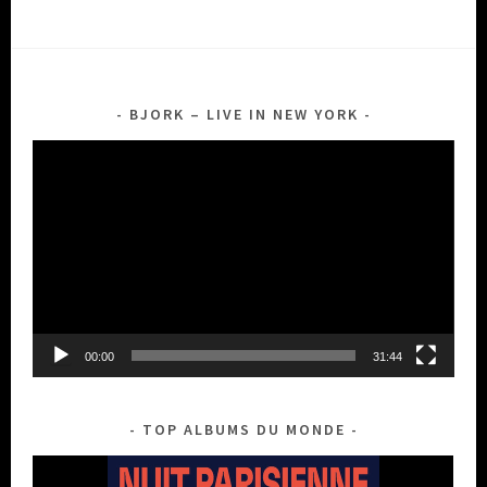
BJORK – LIVE IN NEW YORK
Lecteur
vidéo
00:00
31:44
TOP ALBUMS DU MONDE