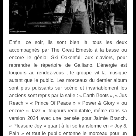
Enfin, ce soir, ils sont bien là, tous les deux
accompagnés par The Great Ernesto à la basse ou
encore le génial Ski Oakenfull aux claviers, pour
reprendre le répertoire de Galliano. L’énergie est
toujours au rendez-vous ; le groupe vit la musique
autant que le public. Les morceaux du dernier album
sont plus puissants sur scène et invariablement les
anciens sont repris par la salle : « Earth Boots », « Jus
Reach » « Prince Of Peace » « Power & Glory » ou
encore « Jazz », toujours redoutable, même dans sa
version 2024 avec une pensée pour Jaimie Branch.
« Pleasure Joy » quant à lui se transforme en « Joy &
Pain » et tout le public entonne le morceau pour un