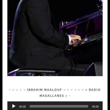
– – – – IBRAHIM MAALOUF – – – – – – « RADIO
MAGALLANES »
Lecteur
00:00
00:00