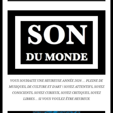
audio
VOUS SOUHAITE UNE HEUREUSE ANNÉE 2026 … PLEINE DE
MUSIQUES, DE CULTURE ET D'ART ! SOYEZ ATTENTIFS, SOYEZ
CONSCIENTS, SOYEZ CURIEUX, SOYEZ CRITIQUES, SOYEZ
LIBRES… SI VOUS VOULEZ ÊTRE HEUREUX