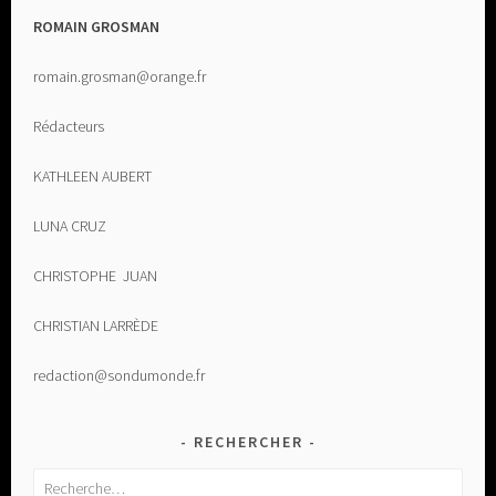
ROMAIN GROSMAN
romain.grosman@orange.fr
Rédacteurs
KATHLEEN AUBERT
LUNA CRUZ
CHRISTOPHE JUAN
CHRISTIAN LARRÈDE
redaction@sondumonde.fr
RECHERCHER
Rechercher :