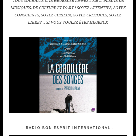
VOUS SOUHAITE UNE HEUREUSE ANNÉE 2026 … PLEINE DE
MUSIQUES, DE CULTURE ET D'ART ! SOYEZ ATTENTIFS, SOYEZ
CONSCIENTS, SOYEZ CURIEUX, SOYEZ CRITIQUES, SOYEZ
LIBRES… SI VOUS VOULEZ ÊTRE HEUREUX
RADIO BON ESPRIT INTERNATIONAL