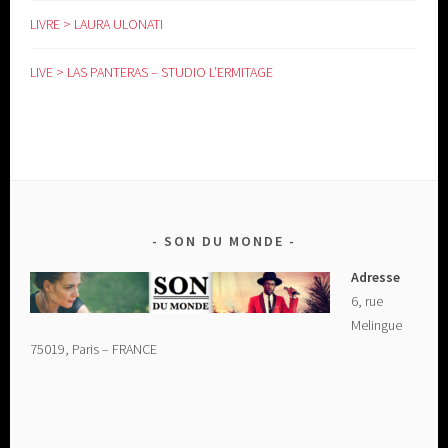
LIVRE > LAURA ULONATI
LIVE > LAS PANTERAS – STUDIO L’ERMITAGE
SON DU MONDE
Adresse
6, rue
Melingue
75019, Paris – FRANCE