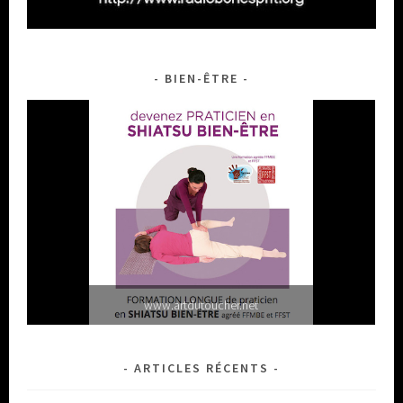
BIEN-ÊTRE
www.artdutoucher.net
ARTICLES RÉCENTS