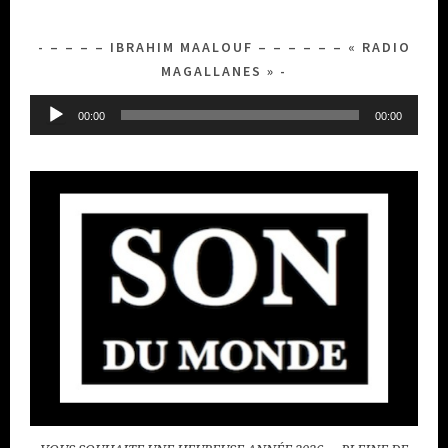
– – – – IBRAHIM MAALOUF – – – – – – « RADIO
MAGALLANES »
Lecteur
00:00
00:00
audio