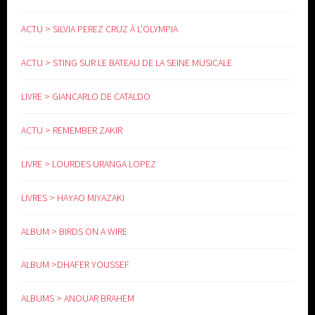
ACTU > SILVIA PEREZ CRUZ À L’OLYMPIA
ACTU > STING SUR LE BATEAU DE LA SEINE MUSICALE
LIVRE > GIANCARLO DE CATALDO
ACTU > REMEMBER ZAKIR
LIVRE > LOURDES URANGA LOPEZ
LIVRES > HAYAO MIYAZAKI
ALBUM > BIRDS ON A WIRE
ALBUM >DHAFER YOUSSEF
ALBUMS > ANOUAR BRAHEM