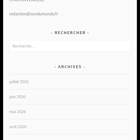
redaction@sondumonde.fr
RECHERCHER
Rechercher :
ARCHIVES
juillet 2026
juin 2026
mai 2026
avril 2026