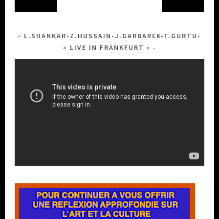
L.SHANKAR-Z.HUSSAIN-J.GARBAREK-T.GURTU-
« LIVE IN FRANKFURT »
Lecteur
vidéo