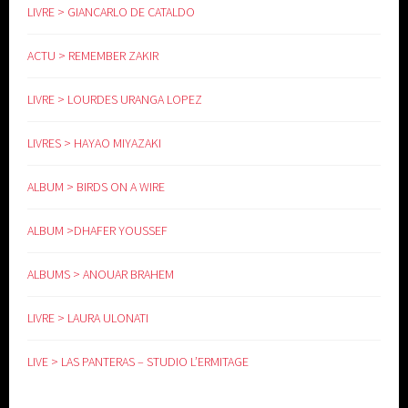
LIVRE > GIANCARLO DE CATALDO
ACTU > REMEMBER ZAKIR
LIVRE > LOURDES URANGA LOPEZ
LIVRES > HAYAO MIYAZAKI
ALBUM > BIRDS ON A WIRE
ALBUM >DHAFER YOUSSEF
ALBUMS > ANOUAR BRAHEM
LIVRE > LAURA ULONATI
LIVE > LAS PANTERAS – STUDIO L’ERMITAGE