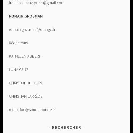
francisco.cruz.press@gmail.com
ROMAIN GROSMAN
romain.grosman@orange.fr
Rédacteurs
KATHLEEN AUBERT
LUNA CRUZ
CHRISTOPHE JUAN
CHRISTIAN LARRÈDE
redaction@sondumonde.fr
RECHERCHER