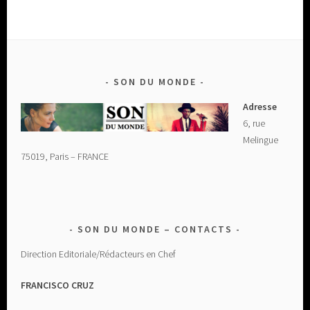
SON DU MONDE
Adresse
6, rue
Melingue
75019, Paris – FRANCE
SON DU MONDE – CONTACTS
Direction Editoriale/Rédacteurs en Chef
FRANCISCO CRUZ