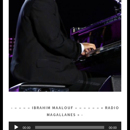
– – – – IBRAHIM MAALOUF – – – – – – « RADIO
MAGALLANES »
Lecteur
00:00
00:00