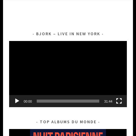
BJORK – LIVE IN NEW YORK
Lecteur
vidéo
00:00
31:44
TOP ALBUMS DU MONDE