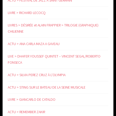
ACTU > FESTIVAL DE JAZZ À SAINT GERMAIN
LIVRE > RICHARD LECOCQ
LIVRES > DÉSIRÉE et ALAIN FRAPPIER > TRILOGIE (GRAPHIQUE)
CHILIENNE
ACTU > ANA CARLA MAZA A GAVEAU
LIVE > DHAFER YOUSSEF QUINTET – VINCENT SEGAL/ROBERTO
FONSECA
ACTU > SILVIA PEREZ CRUZ À L’OLYMPIA
ACTU > STING SUR LE BATEAU DE LA SEINE MUSICALE
LIVRE > GIANCARLO DE CATALDO
ACTU > REMEMBER ZAKIR