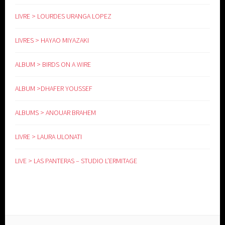
LIVRE > LOURDES URANGA LOPEZ
LIVRES > HAYAO MIYAZAKI
ALBUM > BIRDS ON A WIRE
ALBUM >DHAFER YOUSSEF
ALBUMS > ANOUAR BRAHEM
LIVRE > LAURA ULONATI
LIVE > LAS PANTERAS – STUDIO L’ERMITAGE