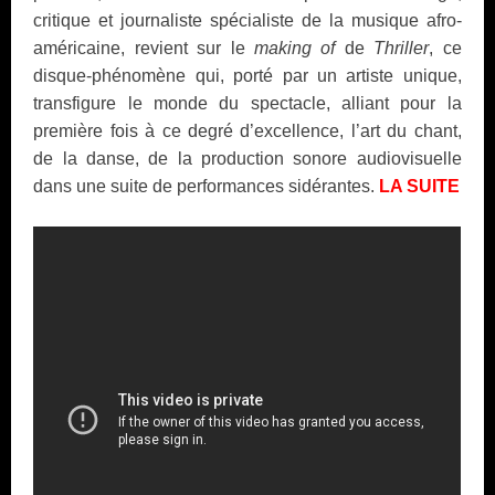
critique et journaliste spécialiste de la musique afro-
américaine, revient sur le
making of
de
Thriller
, ce
disque-phénomène qui, porté par un artiste unique,
transfigure le monde du spectacle, alliant pour la
première fois à ce degré d’excellence, l’art du chant,
de la danse, de la production sonore audiovisuelle
dans une suite de performances sidérantes.
LA SUITE