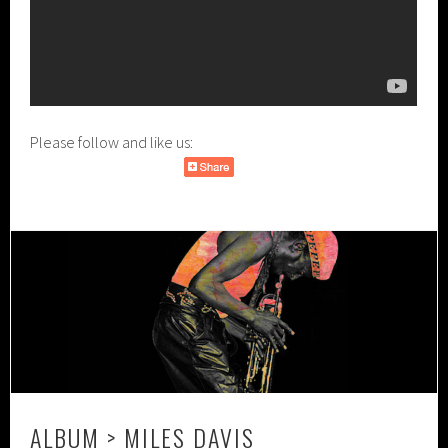
Please follow and like us:
ALBUM > MILES DAVIS