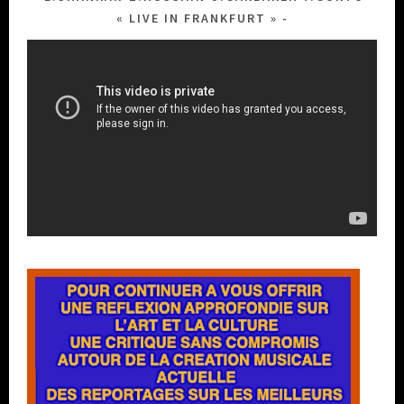
« LIVE IN FRANKFURT »
Lecteur
vidéo