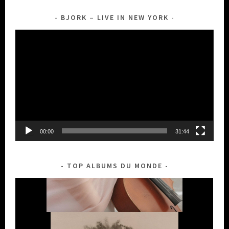
BJORK – LIVE IN NEW YORK
Lecteur
vidéo
00:00
31:44
TOP ALBUMS DU MONDE