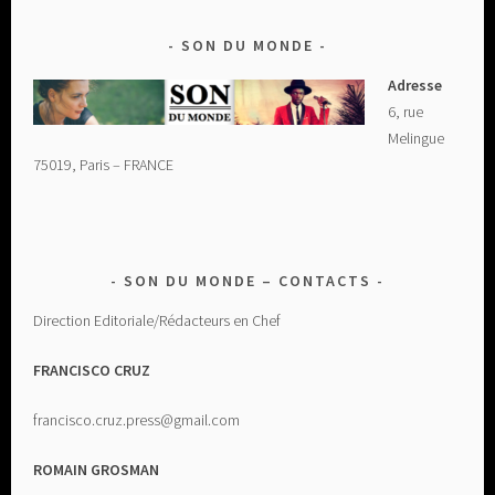
SON DU MONDE
Adresse
6, rue
Melingue
75019, Paris – FRANCE
SON DU MONDE – CONTACTS
Direction Editoriale/Rédacteurs en Chef
FRANCISCO CRUZ
francisco.cruz.press@gmail.com
ROMAIN GROSMAN