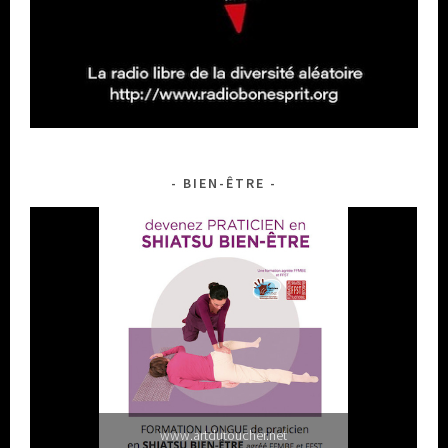
BIEN-ÊTRE
www.artdutoucher.net