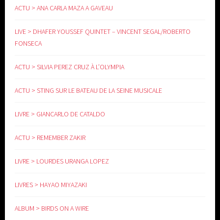
ACTU > ANA CARLA MAZA A GAVEAU
LIVE > DHAFER YOUSSEF QUINTET – VINCENT SEGAL/ROBERTO
FONSECA
ACTU > SILVIA PEREZ CRUZ À L’OLYMPIA
ACTU > STING SUR LE BATEAU DE LA SEINE MUSICALE
LIVRE > GIANCARLO DE CATALDO
ACTU > REMEMBER ZAKIR
LIVRE > LOURDES URANGA LOPEZ
LIVRES > HAYAO MIYAZAKI
ALBUM > BIRDS ON A WIRE