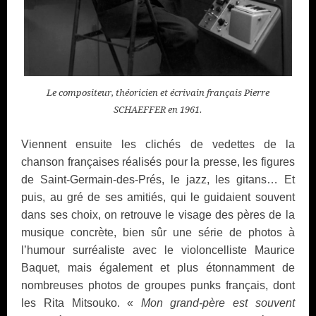
Le compositeur, théoricien et écrivain français Pierre
SCHAEFFER en 1961.
Viennent ensuite les clichés de vedettes de la
chanson françaises réalisés pour la presse, les figures
de Saint-Germain-des-Prés, le jazz, les gitans… Et
puis, au gré de ses amitiés, qui le guidaient souvent
dans ses choix, on retrouve le visage des pères de la
musique concrète, bien sûr une série de photos à
l’humour surréaliste avec le violoncelliste Maurice
Baquet, mais également et plus étonnamment de
nombreuses photos de groupes punks français, dont
les Rita Mitsouko. «
Mon grand-père est souvent