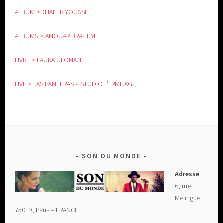
ALBUM >DHAFER YOUSSEF
ALBUMS > ANOUAR BRAHEM
LIVRE > LAURA ULONATI
LIVE > LAS PANTERAS – STUDIO L’ERMITAGE
SON DU MONDE
Adresse
6, rue
Melingue
75019, Paris – FRANCE