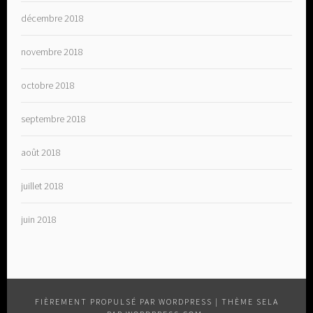
décembre 2018
novembre 2018
octobre 2018
septembre 2018
août 2018
juillet 2018
juin 2018
FIÈREMENT PROPULSÉ PAR WORDPRESS
|
THÈME SELA