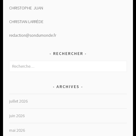
CHRISTOPHE JUAN
CHRISTIAN LARRÈDE
redaction@sondumonde.fr
RECHERCHER
Rechercher :
ARCHIVES
juillet 2026
juin 2026
mai 2026