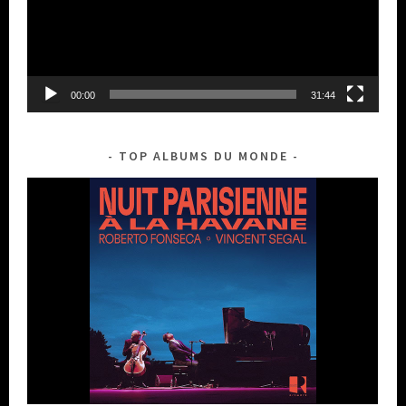
00:00
31:44
TOP ALBUMS DU MONDE