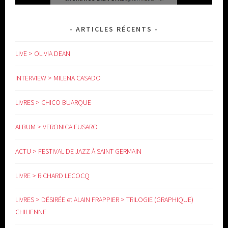
ARTICLES RÉCENTS
LIVE > OLIVIA DEAN
INTERVIEW > MILENA CASADO
LIVRES > CHICO BUARQUE
www.yoga-doula.eu
ALBUM > VERONICA FUSARO
ACTU > FESTIVAL DE JAZZ À SAINT GERMAIN
LIVRE > RICHARD LECOCQ
LIVRES > DÉSIRÉE et ALAIN FRAPPIER > TRILOGIE (GRAPHIQUE)
CHILIENNE