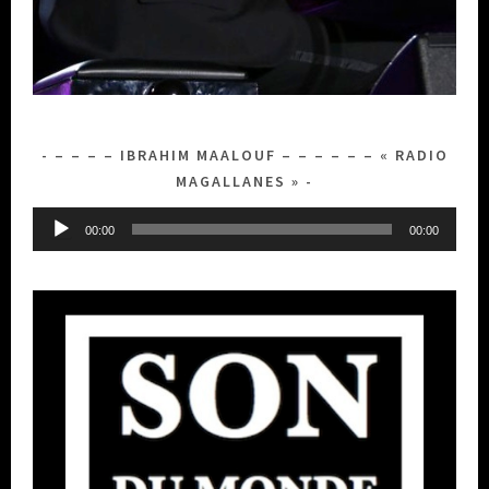
– – – – IBRAHIM MAALOUF – – – – – – « RADIO
MAGALLANES »
Lecteur
00:00
00:00
audio