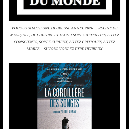
VOUS SOUHAITE UNE HEUREUSE ANNÉE 2026 … PLEINE DE
MUSIQUES, DE CULTURE ET D'ART ! SOYEZ ATTENTIFS, SOYEZ
CONSCIENTS, SOYEZ CURIEUX, SOYEZ CRITIQUES, SOYEZ
LIBRES… SI VOUS VOULEZ ÊTRE HEUREUX