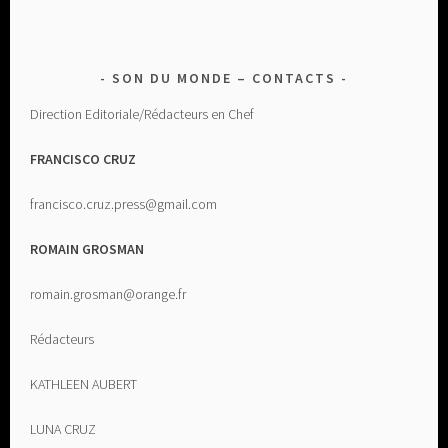
SON DU MONDE – CONTACTS
Direction Editoriale/Rédacteurs en Chef
FRANCISCO CRUZ
francisco.cruz.press@gmail.com
ROMAIN GROSMAN
romain.grosman@orange.fr
Rédacteurs
KATHLEEN AUBERT
LUNA CRUZ