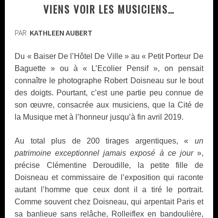
VIENS VOIR LES MUSICIENS…
PAR
KATHLEEN AUBERT
Du « Baiser De l’Hôtel De Ville » au « Petit Porteur De
Baguette » ou à « L’Ecolier Pensif », on pensait
connaître le photographe Robert Doisneau sur le bout
des doigts. Pourtant, c’est une partie peu connue de
son œuvre, consacrée aux musiciens, que la Cité de
la Musique met à l’honneur jusqu’à fin avril 2019.
Au total plus de 200 tirages argentiques, «
un
patrimoine exceptionnel jamais exposé à ce jour
»,
précise Clémentine Deroudille, la petite fille de
Doisneau et commissaire de l’exposition qui raconte
autant l’homme que ceux dont il a tiré le portrait.
Comme souvent chez Doisneau, qui arpentait Paris et
sa banlieue sans relâche, Rolleiflex en bandoulière,