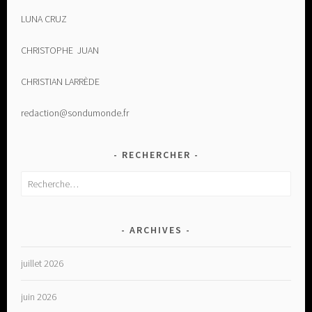
LUNA CRUZ
CHRISTOPHE JUAN
CHRISTIAN LARRÈDE
redaction@sondumonde.fr
RECHERCHER
Rechercher :
ARCHIVES
juillet 2026
juin 2026