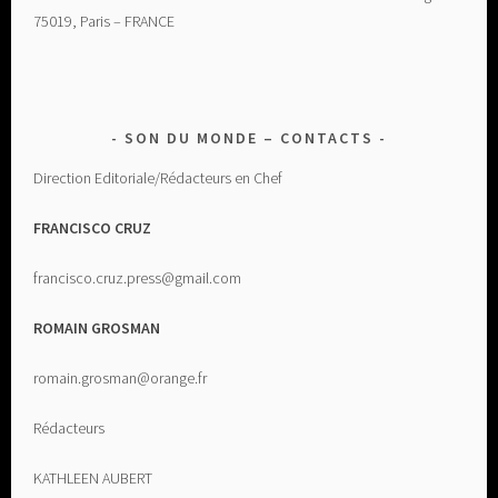
75019, Paris – FRANCE
SON DU MONDE – CONTACTS
Direction Editoriale/Rédacteurs en Chef
FRANCISCO CRUZ
francisco.cruz.press@gmail.com
ROMAIN GROSMAN
romain.grosman@orange.fr
Rédacteurs
KATHLEEN AUBERT