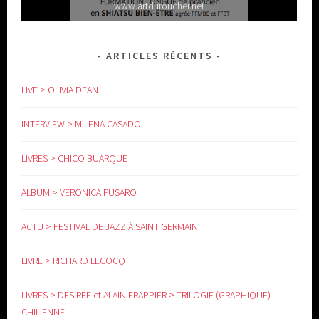
www.artdutoucher.net
ARTICLES RÉCENTS
LIVE > OLIVIA DEAN
INTERVIEW > MILENA CASADO
LIVRES > CHICO BUARQUE
www.yoga-doula.eu
ALBUM > VERONICA FUSARO
ACTU > FESTIVAL DE JAZZ À SAINT GERMAIN
LIVRE > RICHARD LECOCQ
LIVRES > DÉSIRÉE et ALAIN FRAPPIER > TRILOGIE (GRAPHIQUE)
CHILIENNE