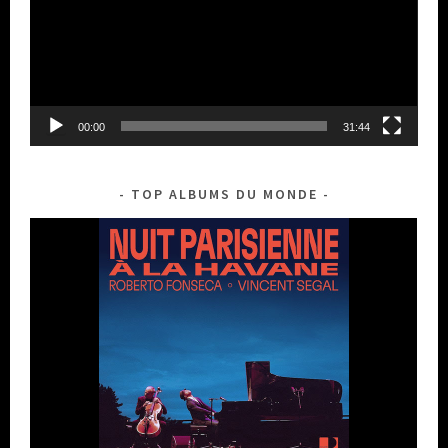
00:00
31:44
TOP ALBUMS DU MONDE