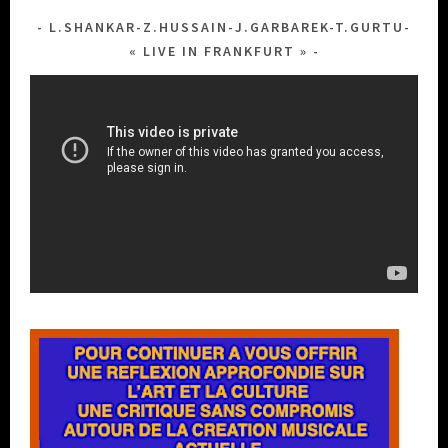
L.SHANKAR-Z.HUSSAIN-J.GARBAREK-T.GURTU-
« LIVE IN FRANKFURT »
Lecteur
vidéo