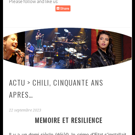
Please follow and like us:
ACTU > CHILI, CINQUANTE ANS
APRES…
22 septembre 2023
MEMOIRE ET RESILIENCE
Il y a un demi-siècle (déjà!), le crime d’Etat s’installait