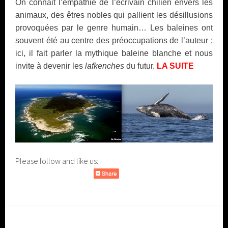
On connait l’empathie de l’écrivain chilien envers les
animaux, des êtres nobles qui pallient les désillusions
provoquées par le genre humain… Les baleines ont
souvent été au centre des préoccupations de l’auteur ;
ici, il fait parler la mythique baleine blanche et nous
invite à devenir les
lafkenches
du futur.
LA SUITE
Please follow and like us: