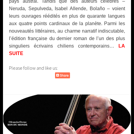
pays austral. Tandis que des auteurs célèbres –
Neruda, Sepulveda, Isabel Allende, Bolaño – voient
leurs ouvrages réédités en plus de quarante langues
aux quatre points cardinaux de la planète. Parmi les
nouveautés littéraires, au charme narratif indiscutable,
l’édition française du dernier roman de l’un des plus
singuliers écrivains chiliens contemporains…
LA
SUITE
Please follow and like us: