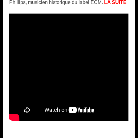
Phillips, musicien historique du label ECM.
LA SUITE