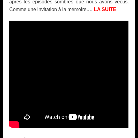
après les épisodes sombres que nous avons vécus.
Comme une invitation à la mémoire.…
LA SUITE