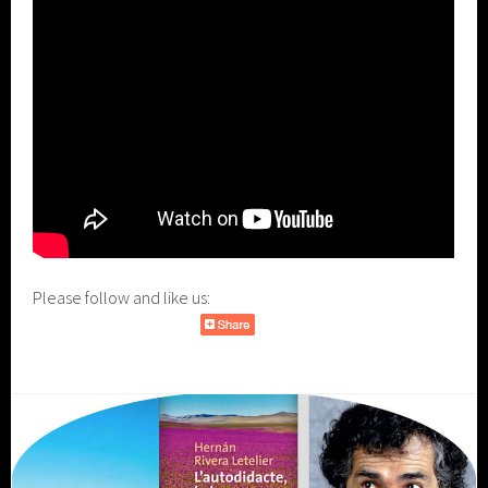
Please follow and like us: