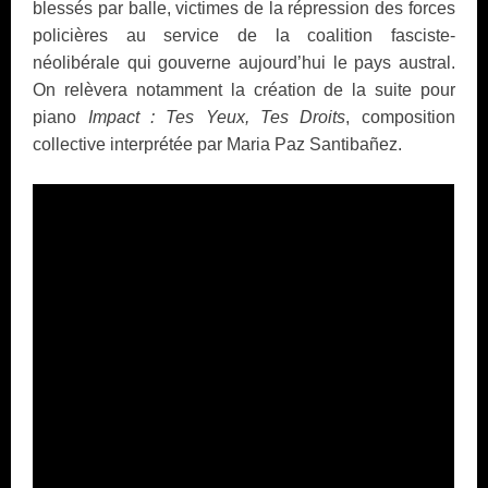
blessés par balle, victimes de la répression des forces
policières au service de la coalition fasciste-
néolibérale qui gouverne aujourd’hui le pays austral.
On relèvera notamment la création de la suite pour
piano
Impact : Tes Yeux, Tes Droits
, composition
collective interprétée par Maria Paz Santibañez.