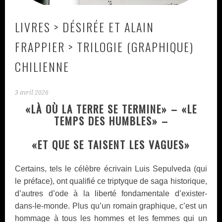
LIVRES > DÉSIRÉE ET ALAIN
FRAPPIER > TRILOGIE (GRAPHIQUE)
CHILIENNE
3 avril 2026
«LÀ OÙ LA TERRE SE TERMINE» – «LE
TEMPS DES HUMBLES» –
«ET QUE SE TAISENT LES VAGUES»
Certains, tels le célèbre écrivain Luis Sepulveda (qui
le préface), ont qualifié ce triptyque de saga historique,
d’autres d’ode à la liberté fondamentale d’exister-
dans-le-monde. Plus qu’un romain graphique, c’est un
hommage à tous les hommes et les femmes qui un