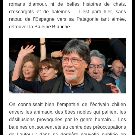
romans d’amour, ni de belles histoires de chats,
d’escargots et de baleines… Il est parti hier, sans
retour, de l’Espagne vers sa Patagonie tant aimée,
retrouver la
Baleine Blanche
.
..
On connaissait bien l’empathie de l’écrivain chilien
envers les animaux, des êtres nobles qui pallient les
désillusions provoquées par le genre humain… Les
baleines ont souvent été au centre des préoccupations
de l’auteur ; dans sa dernière nouvelle publiée en