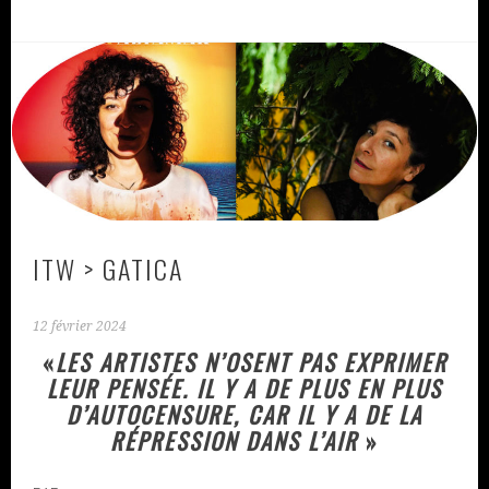
ITW > GATICA
12 février 2024
«
LES ARTISTES N’OSENT PAS EXPRIMER
LEUR PENSÉE.
IL Y A DE PLUS EN PLUS
D’AUTOCENSURE, CAR IL Y A DE LA
RÉPRESSION DANS L’AIR
»