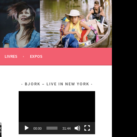
LIVRES
EXPOS
BJORK – LIVE IN NEW YORK
Lecteur
vidéo
00:00
31:44