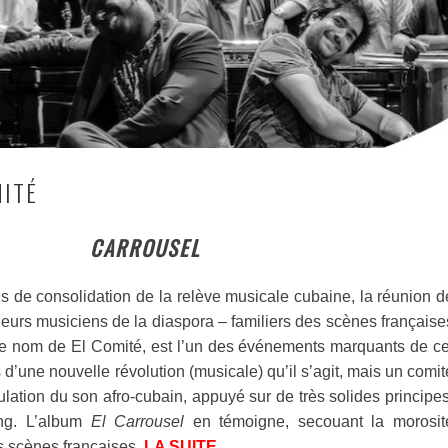
MITÉ
CARROUSEL
 de consolidation de la relève musicale cubaine, la réunion d
eurs musiciens de la diaspora – familiers des scènes française
le nom de El Comité, est l’un des événements marquants de ce
s d’une nouvelle révolution (musicale) qu’il s’agit, mais un comit
lation du son afro-cubain, appuyé sur de très solides principes
ng. L’album
El Carrousel
en témoigne, secouant la morosit
es scènes françaises.
LA SUITE