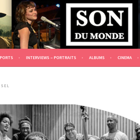
DÉPENDANCE IDÉOLOGIQUE ET FINANCIÈRE]
EPORTS
INTERVIEWS – PORTRAITS
ALBUMS
CINEMA
USEL