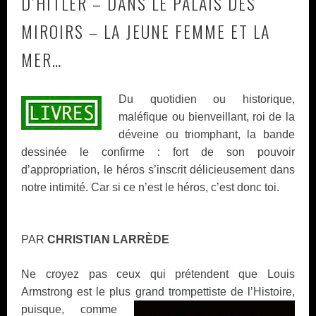
D’HITLER – DANS LE PALAIS DES
MIROIRS – LA JEUNE FEMME ET LA
MER…
Du quotidien ou historique,
maléfique ou bienveillant, roi de la
déveine ou triomphant, la bande
dessinée le confirme : fort de son pouvoir
d’appropriation, le héros s’inscrit délicieusement dans
notre intimité. Car si ce n’est le héros, c’est donc toi.
PAR
CHRISTIAN LARRÈDE
Ne croyez pas ceux qui prétendent que Louis
Armstrong est le plus grand trompettiste
de l’Histoire,
puisque, comme