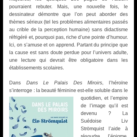
pourraient rebuter. Mais, une nouvelle fois, le
dessinateur démontre que l’on peut aborder des
thèmes sérieux (tel les problèmes alimentaires passés
au crible de la perception humaine) sans didactisme
réfrigéré et, pourquoi pas, riche d’une pointe d’humour.
Ici, on s’amuse et on apprend. Partant du principe que
la cause est sans doute perdue pour l’univers adulte,
une lecture qui devrait être obligatoire dans les
établissements scolaires.
Dans
Dans Le Palais Des Miroirs
, l’héroïne
s’interroge : la beauté féminine est-elle
soluble dans le
quotidien, et l’empire
de l’image qu’il est
devenu ? La
Suédoise Liv
Strömquist l’aide à
résoudre l’énigme,