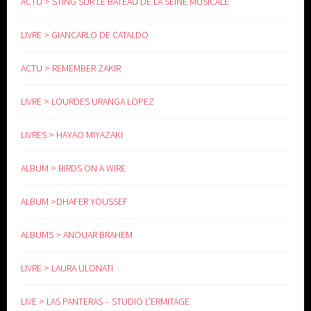
ACTU > STING SUR LE BATEAU DE LA SEINE MUSICALE
LIVRE > GIANCARLO DE CATALDO
ACTU > REMEMBER ZAKIR
LIVRE > LOURDES URANGA LOPEZ
LIVRES > HAYAO MIYAZAKI
ALBUM > BIRDS ON A WIRE
ALBUM >DHAFER YOUSSEF
ALBUMS > ANOUAR BRAHEM
LIVRE > LAURA ULONATI
LIVE > LAS PANTERAS – STUDIO L’ERMITAGE