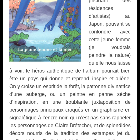
(incluant des
résidences
d’artistes) au
Japon, pouvant se
confondre avec
cette jeune femme
(je voudrais
peindre la nature)
qu’elle nous laisse
à voir, le héros authentique de l’album pourrait bien
être un pays qui donne et reprend, inspire et aliène.
On y croise un esprit de la forêt, la patronne divinatrice
d’une auberge, ou un peintre en panne sèche
d’inspiration, en une troublante juxtaposition de
personnages principaux croqués en un graphisme en
signalétique à l’encre noir, qui n’est pas sans rappeler
les personnages de Claire Brétecher, et de splendides
décors nourris de la tradition des estampes (et du