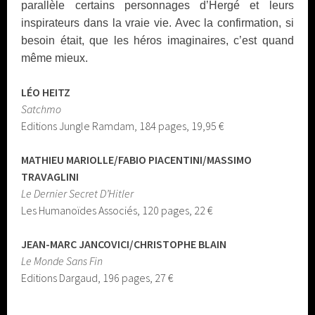
parallèle certains personnages d’Hergé et leurs
inspirateurs dans la vraie vie. Avec la confirmation, si
besoin était, que les héros imaginaires, c’est quand
même mieux.
LÉO HEITZ
Satchmo
Editions Jungle Ramdam, 184 pages, 19,95 €
MATHIEU MARIOLLE/FABIO PIACENTINI/MASSIMO
TRAVAGLINI
Le Dernier Secret D’Hitler
Les Humanoïdes Associés, 120 pages, 22 €
JEAN-MARC JANCOVICI/CHRISTOPHE BLAIN
Le Monde Sans Fin
Editions Dargaud, 196 pages, 27 €