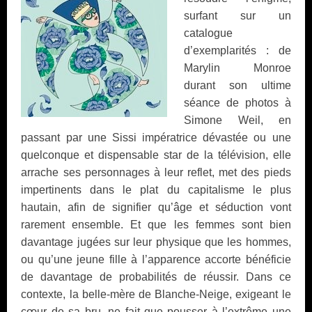
surfant sur un
catalogue
d’exemplarités : de
Marylin Monroe
durant son ultime
séance de photos à
Simone Weil, en
passant par une Sissi impératrice dévastée ou une
quelconque et dispensable star de la télévision, elle
arrache ses personnages à leur reflet, met des pieds
impertinents dans le plat du capitalisme le plus
hautain, afin de signifier qu’âge et séduction vont
rarement ensemble. Et que les femmes sont bien
davantage jugées sur leur physique que les hommes,
ou qu’une jeune fille à l’apparence accorte bénéficie
de davantage de probabilités de réussir. Dans ce
contexte, la belle-mère de Blanche-Neige, exigeant le
cœur de sa bru, ne fait que pousser à l’extrême une