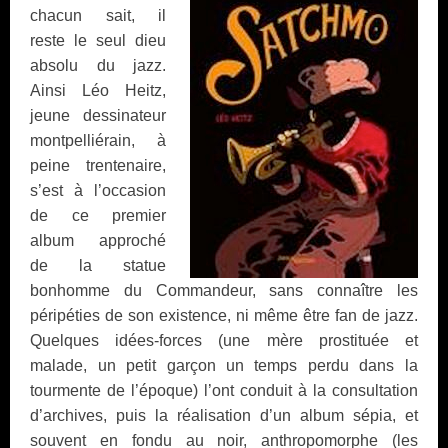
chacun sait, il
reste le seul dieu
absolu du jazz.
Ainsi Léo Heitz,
jeune dessinateur
montpelliérain, à
peine trentenaire,
s’est à l’occasion
de ce premier
album approché
de la statue
bonhomme du Commandeur, sans connaître les
péripéties de son existence, ni même être fan de jazz.
Quelques idées-forces (une mère prostituée et
malade, un petit garçon un temps perdu dans la
tourmente de l’époque) l’ont conduit à la consultation
d’archives, puis la réalisation d’un album sépia, et
souvent en fondu au noir, anthropomorphe (les