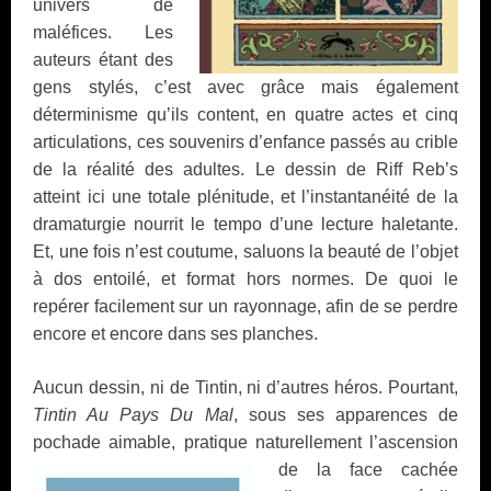
univers de
maléfices. Les
auteurs étant des
gens stylés, c’est avec grâce mais également
déterminisme qu’ils content, en quatre actes et cinq
articulations, ces souvenirs d’enfance passés au crible
de la réalité des adultes. Le dessin de Riff Reb’s
atteint ici une totale plénitude, et l’instantanéité de la
dramaturgie nourrit le tempo d’une lecture haletante.
Et, une fois n’est coutume, saluons la beauté de l’objet
à dos entoilé, et format hors normes. De quoi le
repérer facilement sur un rayonnage, afin de se perdre
encore et encore dans ses planches.
Aucun dessin, ni de Tintin, ni d’autres héros. Pourtant,
Tintin Au Pays Du Mal
, sous ses apparences de
pochade aimable, pratique naturellement l’ascension
de la face cachée