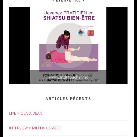
BIEN-ÊTRE
www.artdutoucher.net
ARTICLES RÉCENTS
LIVE > OLIVIA DEAN
INTERVIEW > MILENA CASADO