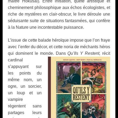
maître Hokusaï). Entre initiation, quête artistique et
cheminement philosophique aux échos écologistes, et
riche de mystères en clair-obscur, le livre déroule une
séduisante suite de situations fantasmées, qui confère
à la Nature une incontestable puissance.
L’issue de cette balade héroïque impose que l’on fraye
avec l’enfer du décor, et cette noria de méchants héros
qui dominent le monde. Dans
Qu’Ils Y Restent,
récit
cardinal
s’appuyant sur
les points du
même nom, un
ogre, un sorcier,
un loup et un
vampire
régentent sans
partages leurs