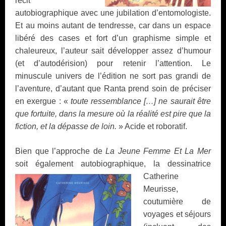
récit
autobiographique avec une jubilation d’entomologiste.
Et au moins autant de tendresse, car dans un espace
libéré des cases et fort d’un graphisme simple et
chaleureux, l’auteur sait développer assez d’humour
(et d’autodérision) pour retenir l’attention. Le
minuscule univers de l’édition ne sort pas grandi de
l’aventure, d’autant que Ranta prend soin de préciser
en exergue : «
toute ressemblance […] ne saurait être
que fortuite, dans la mesure où la réalité est pire que la
fiction, et la dépasse de loin.
» Acide et roboratif.
Bien que l’approche de
La Jeune Femme Et La Mer
soit également autobiographique,
la dessinatrice
Catherine
Meurisse,
coutumière de
voyages et séjours