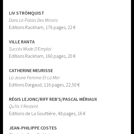
LIV STRÖMQUIST
Dans Le Palais Des Miroirs
Editions Rackham, 176 pages, 22 €
VILLE RANTA
Succès Mode D’Emploi
Editions Rackham, 160 pages, 20 €
CATHERINE MEURISSE
La Jeune Femme Et La Mer
Editions Dargaud, 116 pages, 22,50 €
RÉGIS LEJONC/RIFF REB’S/PASCAL MÉRIAUX
Qu’Ils Y Restent
Editions de La Gouttière, 48 pages, 16 €
JEAN-PHILIPPE COSTES