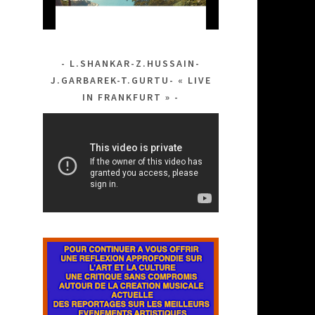
L.SHANKAR-Z.HUSSAIN-
J.GARBAREK-T.GURTU- « LIVE
IN FRANKFURT »
Lecteur
vidéo