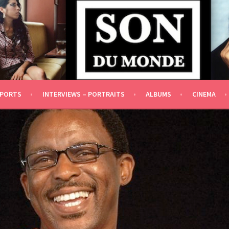
DÉPENDANCE IDÉOLOGIQUE ET FINANCIÈRE]
EPORTS
INTERVIEWS – PORTRAITS
ALBUMS
CINEMA