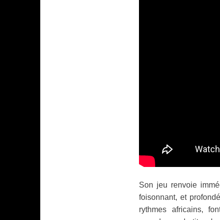
Son jeu renvoie imméd
foisonnant, et profondé
rythmes africains, f