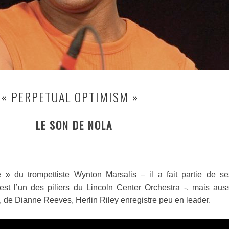
 « PERPETUAL OPTIMISM »
LE SON DE NOLA
 » du trompettiste Wynton Marsalis – il a fait partie de se
est l’un des piliers du Lincoln Center Orchestra -, mais auss
 de Dianne Reeves, Herlin Riley enregistre peu en leader.