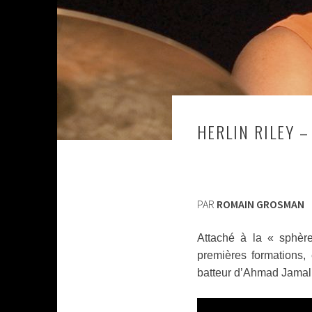
HERLIN RILEY –
PAR
ROMAIN GROSMAN
Attaché à la « sphère
premières formations, 
batteur d’Ahmad Jamal,