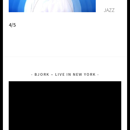
JAZZ
4/5
BJORK – LIVE IN NEW YORK
Lecteur
vidéo