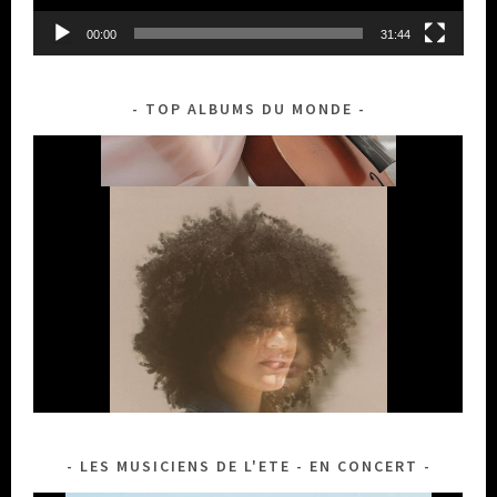
00:00
31:44
TOP ALBUMS DU MONDE
LES MUSICIENS DE L'ETE - EN CONCERT