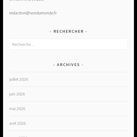
redaction@sondumonde.fr
RECHERCHER
Rechercher :
ARCHIVES
juillet 2026
juin 2026
mai 2026
avril 2026