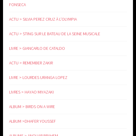
FONSECA
ACTU > SILVIA PEREZ CRUZ À L’OLYMPIA
ACTU > STING SUR LE BATEAU DE LA SEINE MUSICALE
LIVRE > GIANCARLO DE CATALDO
ACTU > REMEMBER ZAKIR
LIVRE > LOURDES URANGA LOPEZ
LIVRES > HAYAO MIYAZAKI
ALBUM > BIRDS ON A WIRE
ALBUM >DHAFER YOUSSEF
ALBUMS > ANOUAR BRAHEM