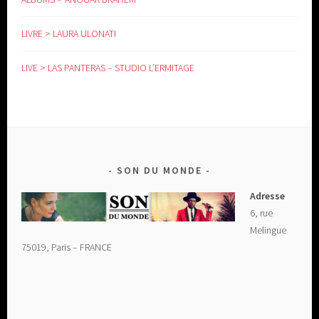
LIVRE > LAURA ULONATI
LIVE > LAS PANTERAS – STUDIO L’ERMITAGE
SON DU MONDE
Adresse
6, rue
Melingue
75019, Paris – FRANCE