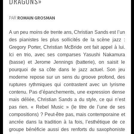
DRAGONS»
PAR
ROMAIN GROSMAN
A un peu moins de trente ans, Christian Sands est l’un
des pianistes les plus sollicités de la scène jazz :
Gregory Porter, Christian McBride ont fait appel à lui.
Ici en trio, avec ses comparses Yasushi Nakamura
(basse) et Jerome Jennings (batterie), on saisit le
pourquoi de sa côte dans le jazz actuel. Son jeu
moderne repose sur un sens du groove profond, des
ruptures rythmiques qui contrastent avec un lyrisme
contenu. Pas d’épanchements, une expression dense
mais déliée, Christian Sands a du style, ce qui n’est
pas rien. « Rebel Music » (le titre de l’une de ses
compositions) ? Peut-être pas, mais contemporaine et
ancrée dans la tradition à la fois, l’esthétique de ce
groupe bénéficie aussi des renforts du saxophoniste