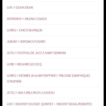
LIVE > OLIVIA DEAN
INTERVIEW > MILENA CASADO
LIVRES > CHICO BUARQUE
ALBUM > VERONICA FUSARO
ACTU > FESTIVAL DE JAZZ À SAINT GERMAIN
LIVRE > RICHARD LECOCQ
LIVRES > DÉSIRÉE et ALAIN FRAPPIER > TRILOGIE (GRAPHIQUE)
CHILIENNE
ACTU > ANA CARLA MAZA A GAVEAU
LIVE > DHAFER YOUSSEF QUINTET – VINCENT SEGAL/ROBERTO