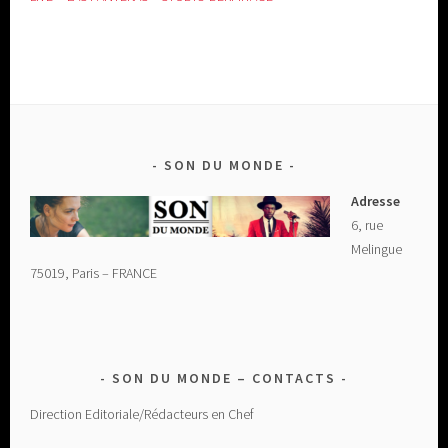
SON DU MONDE
Adresse
6, rue
Melingue
75019, Paris – FRANCE
SON DU MONDE – CONTACTS
Direction Editoriale/Rédacteurs en Chef