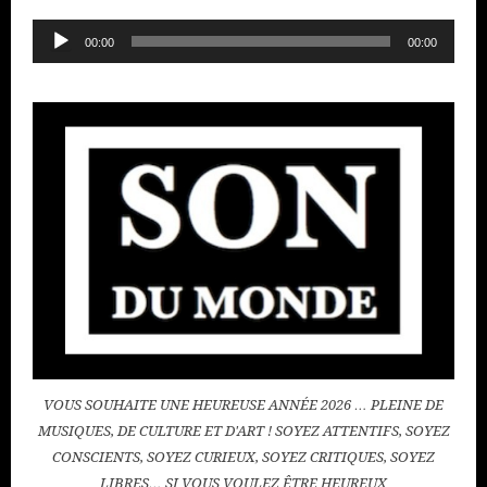
Lecteur
00:00
00:00
audio
VOUS SOUHAITE UNE HEUREUSE ANNÉE 2026 … PLEINE DE
MUSIQUES, DE CULTURE ET D'ART ! SOYEZ ATTENTIFS, SOYEZ
CONSCIENTS, SOYEZ CURIEUX, SOYEZ CRITIQUES, SOYEZ
LIBRES… SI VOUS VOULEZ ÊTRE HEUREUX