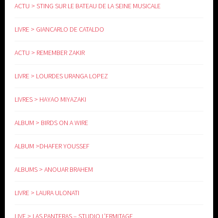
ACTU > STING SUR LE BATEAU DE LA SEINE MUSICALE
LIVRE > GIANCARLO DE CATALDO
ACTU > REMEMBER ZAKIR
LIVRE > LOURDES URANGA LOPEZ
LIVRES > HAYAO MIYAZAKI
ALBUM > BIRDS ON A WIRE
ALBUM >DHAFER YOUSSEF
ALBUMS > ANOUAR BRAHEM
LIVRE > LAURA ULONATI
LIVE > LAS PANTERAS – STUDIO L’ERMITAGE