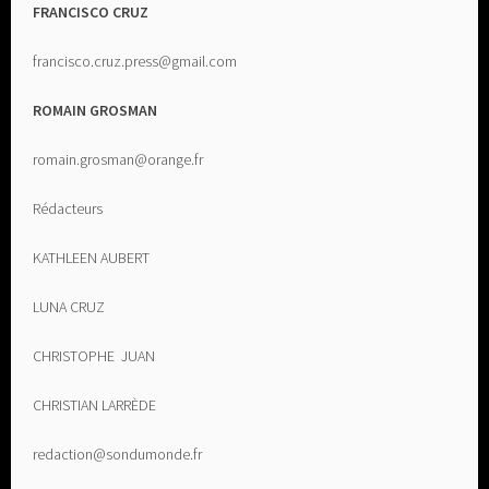
FRANCISCO CRUZ
francisco.cruz.press@gmail.com
ROMAIN GROSMAN
romain.grosman@orange.fr
Rédacteurs
KATHLEEN AUBERT
LUNA CRUZ
CHRISTOPHE JUAN
CHRISTIAN LARRÈDE
redaction@sondumonde.fr