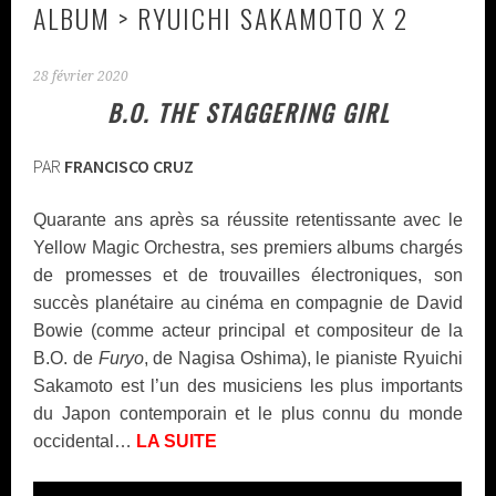
ALBUM > RYUICHI SAKAMOTO X 2
28 février 2020
B.O. THE STAGGERING GIRL
PAR
FRANCISCO CRUZ
Quarante ans après sa réussite retentissante avec le
Yellow Magic Orchestra, ses premiers albums chargés
de promesses et de trouvailles électroniques, son
succès planétaire au cinéma en compagnie de David
Bowie (comme acteur principal et compositeur de la
B.O. de
Furyo
, de Nagisa Oshima), le pianiste Ryuichi
Sakamoto est l’un des musiciens les plus importants
du Japon contemporain et le plus connu du monde
occidental…
LA SUITE