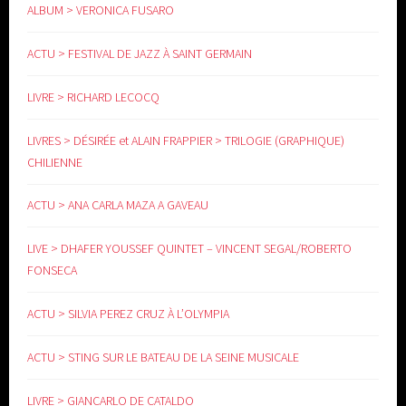
ALBUM > VERONICA FUSARO
ACTU > FESTIVAL DE JAZZ À SAINT GERMAIN
LIVRE > RICHARD LECOCQ
LIVRES > DÉSIRÉE et ALAIN FRAPPIER > TRILOGIE (GRAPHIQUE)
CHILIENNE
ACTU > ANA CARLA MAZA A GAVEAU
LIVE > DHAFER YOUSSEF QUINTET – VINCENT SEGAL/ROBERTO
FONSECA
ACTU > SILVIA PEREZ CRUZ À L’OLYMPIA
ACTU > STING SUR LE BATEAU DE LA SEINE MUSICALE
LIVRE > GIANCARLO DE CATALDO