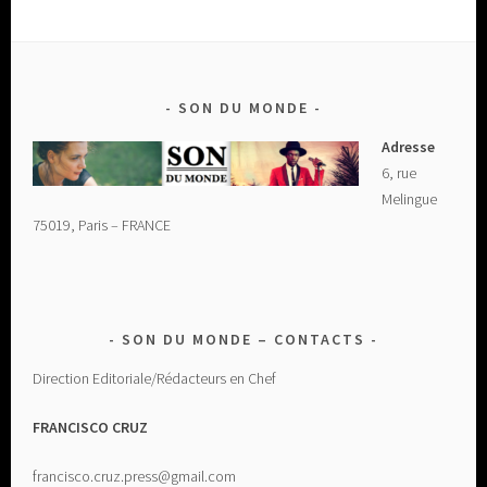
SON DU MONDE
Adresse
6, rue
Melingue
75019, Paris – FRANCE
SON DU MONDE – CONTACTS
Direction Editoriale/Rédacteurs en Chef
FRANCISCO CRUZ
francisco.cruz.press@gmail.com