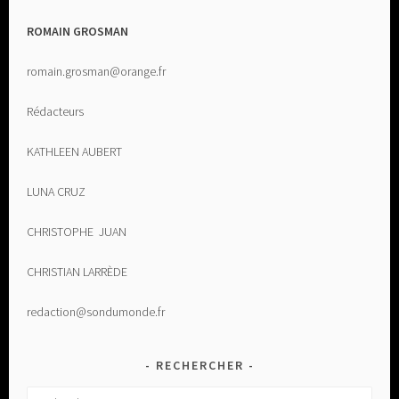
ROMAIN GROSMAN
romain.grosman@orange.fr
Rédacteurs
KATHLEEN AUBERT
LUNA CRUZ
CHRISTOPHE JUAN
CHRISTIAN LARRÈDE
redaction@sondumonde.fr
RECHERCHER
Rechercher :