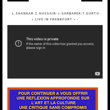
L.SHANKAR-Z.HUSSAIN-J.GARBAREK-T.GURTU-
« LIVE IN FRANKFURT »
Lecteur
vidéo