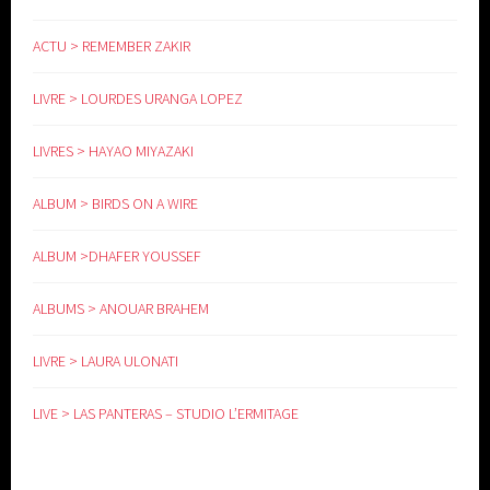
ACTU > REMEMBER ZAKIR
LIVRE > LOURDES URANGA LOPEZ
LIVRES > HAYAO MIYAZAKI
ALBUM > BIRDS ON A WIRE
ALBUM >DHAFER YOUSSEF
ALBUMS > ANOUAR BRAHEM
LIVRE > LAURA ULONATI
LIVE > LAS PANTERAS – STUDIO L’ERMITAGE