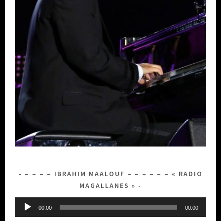
– – – – IBRAHIM MAALOUF – – – – – – « RADIO
MAGALLANES »
Lecteur
00:00
00:00
audio