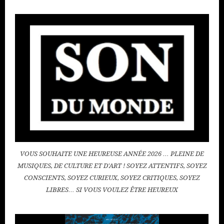
VOUS SOUHAITE UNE HEUREUSE ANNÉE 2026 … PLEINE DE
MUSIQUES, DE CULTURE ET D'ART ! SOYEZ ATTENTIFS, SOYEZ
CONSCIENTS, SOYEZ CURIEUX, SOYEZ CRITIQUES, SOYEZ
LIBRES… SI VOUS VOULEZ ÊTRE HEUREUX