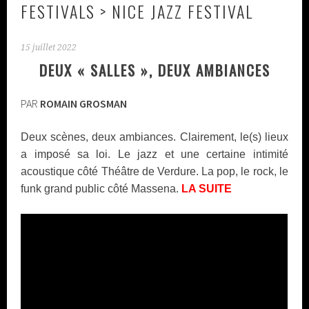
FESTIVALS > NICE JAZZ FESTIVAL
15 juillet 2022
DEUX « SALLES », DEUX AMBIANCES
PAR
ROMAIN GROSMAN
Deux scènes, deux ambiances. Clairement, le(s) lieux
a imposé sa loi. Le jazz et une certaine intimité
acoustique côté Théâtre de Verdure. La pop, le rock, le
funk grand public côté Massena.
LA SUITE