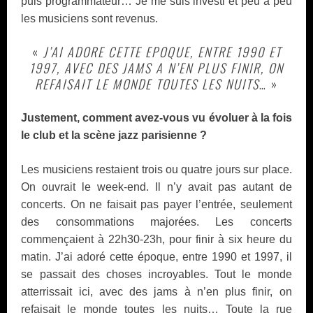
puis programmateur… Je me suis investi et peu à peu
les musiciens sont revenus.
«
J’AI ADORE CETTE EPOQUE, ENTRE 1990 ET
1997, AVEC DES JAMS A N’EN PLUS FINIR, ON
REFAISAIT LE MONDE TOUTES LES NUITS
… »
Justement, comment avez-vous vu évoluer à la fois
le club et la scène jazz parisienne ?
Les musiciens restaient trois ou quatre jours sur place.
On ouvrait le week-end. Il n’y avait pas autant de
concerts. On ne faisait pas payer l’entrée, seulement
des consommations majorées. Les concerts
commençaient à 22h30-23h, pour finir à six heure du
matin. J’ai adoré cette époque, entre 1990 et 1997, il
se passait des choses incroyables. Tout le monde
atterrissait ici, avec des jams à n’en plus finir, on
refaisait le monde toutes les nuits… Toute la rue