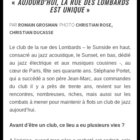
«
AUJOURD’HUI, LA RUE DES LOMBARDS
EST UNIQUE
»
PAR
ROMAIN GROSMAN
PHOTO
CHRISTIAN ROSE,
CHRISTIAN DUCASSE
Le club de la rue des Lombards – le Sunside en haut,
consacré au jazz acoustique, le Sunset, en bas, dédié
au jazz électrique et aux musiques cousines -, au
cœur de Paris, fête ses quarante ans. Stéphane Portet,
qui a succédé a son père Jean-Marc, aux commandes
du club il y a près de trente ans, revient sur les
rencontres, nombreuses, riches, mais aussi sur les
combats à mener pour maintenir à flots un club de jazz
aujourd’hui.
Avant d’être un club, ce lieu a eu plusieurs vies ?