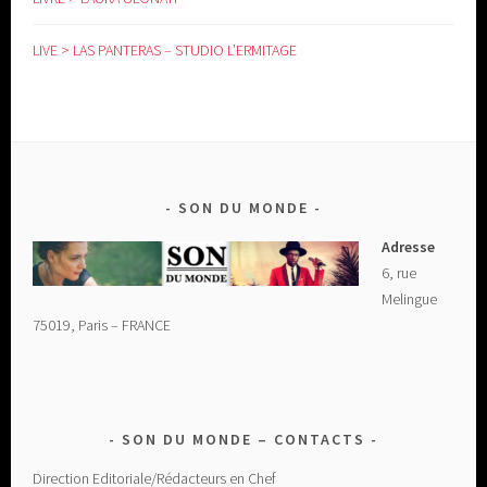
LIVE > LAS PANTERAS – STUDIO L’ERMITAGE
SON DU MONDE
Adresse
6, rue
Melingue
75019, Paris – FRANCE
SON DU MONDE – CONTACTS
Direction Editoriale/Rédacteurs en Chef