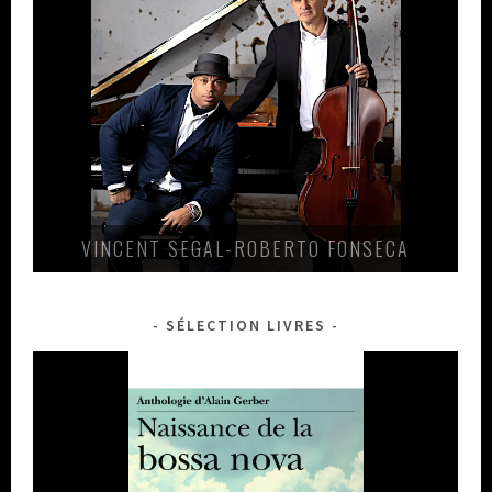
VINCENT SEGAL-ROBERTO FONSECA
SÉLECTION LIVRES