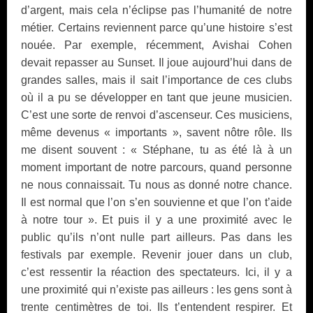
d’argent, mais cela n’éclipse pas l’humanité de notre
métier. Certains reviennent parce qu’une histoire s’est
nouée. Par exemple, récemment, Avishai Cohen
devait repasser au Sunset. Il joue aujourd’hui dans de
grandes salles, mais il sait l’importance de ces clubs
où il a pu se développer en tant que jeune musicien.
C’est une sorte de renvoi d’ascenseur. Ces musiciens,
même devenus « importants », savent nôtre rôle. Ils
me disent souvent : « Stéphane, tu as été là à un
moment important de notre parcours, quand personne
ne nous connaissait. Tu nous as donné notre chance.
Il est normal que l’on s’en souvienne et que l’on t’aide
à notre tour ». Et puis il y a une proximité avec le
public qu’ils n’ont nulle part ailleurs. Pas dans les
festivals par exemple. Revenir jouer dans un club,
c’est ressentir la réaction des spectateurs. Ici, il y a
une proximité qui n’existe pas ailleurs : les gens sont à
trente centimètres de toi. Ils t’entendent respirer. Et