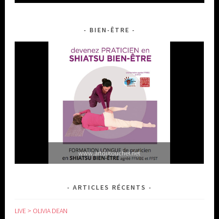
BIEN-ÊTRE
www.artdutoucher.net
ARTICLES RÉCENTS
LIVE > OLIVIA DEAN