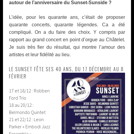
autour de l’anniversaire du Sunset-Sunside ?
L’idée, pour les quarante ans, c’était de proposer
quarante concerts, quarante légendes. Ca a été
compliqué. On a du faire des choix. Y compris par
rapport au grand concert en point d’orgue au Châtelet.
Je suis très fier du résultat, qui montre l’amour des
artistes et leur fidélité au lieu.
LE SUNSET FÊTE SES 40 ANS, DU 17 DÉCEMBRE AU 8
FÉVRIER
17 et 18/12 : Robben
Ford Trio
18 au 20/12 :
Belmondo Quintet
21 et 22/12 : Leon
Parker « Embodi Jazz
Ensemble »