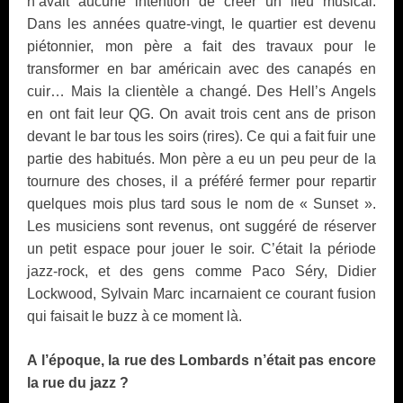
n’avait aucune intention de créer un lieu musical.
Dans les années quatre-vingt, le quartier est devenu
piétonnier, mon père a fait des travaux pour le
transformer en bar américain avec des canapés en
cuir… Mais la clientèle a changé. Des Hell’s Angels
en ont fait leur QG. On avait trois cent ans de prison
devant le bar tous les soirs (rires). Ce qui a fait fuir une
partie des habitués. Mon père a eu un peu peur de la
tournure des choses, il a préféré fermer pour repartir
quelques mois plus tard sous le nom de « Sunset ».
Les musiciens sont revenus, ont suggéré de réserver
un petit espace pour jouer le soir. C’était la période
jazz-rock, et des gens comme Paco Séry, Didier
Lockwood, Sylvain Marc incarnaient ce courant fusion
qui faisait le buzz à ce moment là.
A l’époque, la rue des Lombards n’était pas encore
la rue du jazz ?