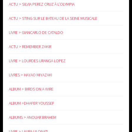
ACTU > SILVIA PEREZ CRUZ À L’OLYMPIA
ACTU > STING SUR LE BATEAU DE LA SEINE MUSICALE
LIVRE > GIANCARLO DE CATALDO
ACTU > REMEMBER ZAKIR
LIVRE > LOURDES URANGA LOPEZ
LIVRES > HAYAO MIYAZAKI
ALBUM > BIRDS ON A WIRE
ALBUM >DHAFER YOUSSEF
ALBUMS > ANOUAR BRAHEM
LIVRE > LAURA ULONATI