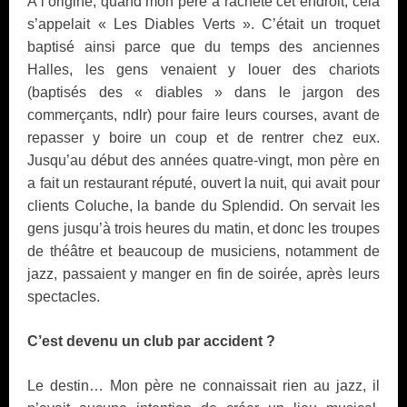
A l’origine, quand mon père a racheté cet endroit, cela
s’appelait « Les Diables Verts ». C’était un troquet
baptisé ainsi parce que du temps des anciennes
Halles, les gens venaient y louer des chariots
(baptisés des « diables » dans le jargon des
commerçants, ndlr) pour faire leurs courses, avant de
repasser y boire un coup et de rentrer chez eux.
Jusqu’au début des années quatre-vingt, mon père en
a fait un restaurant réputé, ouvert la nuit, qui avait pour
clients Coluche, la bande du Splendid. On servait les
gens jusqu’à trois heures du matin, et donc les troupes
de théâtre et beaucoup de musiciens, notamment de
jazz, passaient y manger en fin de soirée, après leurs
spectacles.
C’est devenu un club par accident ?
Le destin… Mon père ne connaissait rien au jazz, il