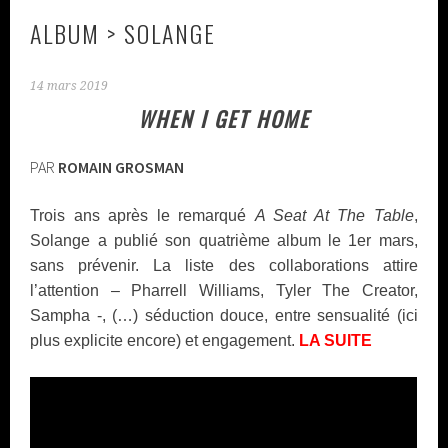
ALBUM > SOLANGE
14 mars 2019
WHEN I GET HOME
PAR
ROMAIN GROSMAN
Trois ans après le remarqué
A Seat At The Table
,
Solange a publié son quatrième album le 1
er
mars,
sans prévenir. La liste des collaborations attire
l’attention – Pharrell Williams, Tyler The Creator,
Sampha -, (…)
séduction douce, entre sensualité (ici
plus explicite encore) et engagement.
LA SUITE