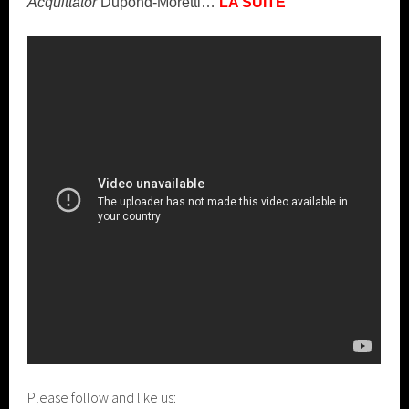
Acquittator
Dupond-Moretti…
LA SUITE
Please follow and like us: