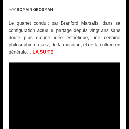
PAR
ROMAIN GROSMAN
Le quartet conduit par Branford Marsalis, dans sa
configuration actuelle, partage depuis vingt ans sans
doute plus qu’une idée esthétique, une certaine
philosophie du jazz, de la musique, et de la culture en
générale…
LA SUITE