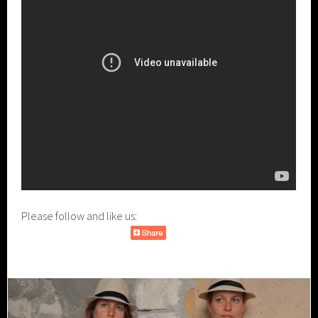
Please follow and like us: