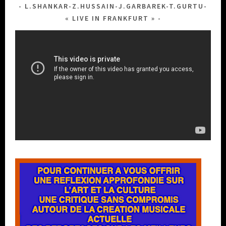
L.SHANKAR-Z.HUSSAIN-J.GARBAREK-T.GURTU-
« LIVE IN FRANKFURT »
Lecteur
vidéo