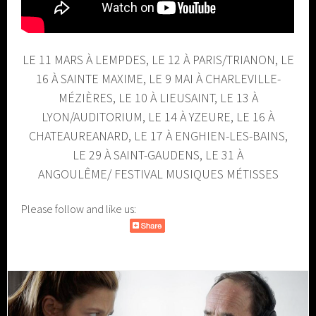
LE 11 MARS À LEMPDES, LE 12 À PARIS/TRIANON, LE
16 À SAINTE MAXIME,
LE 9 MAI À CHARLEVILLE-
MÉZIÈRES, LE 10 À LIEUSAINT, LE 13 À
LYON/AUDITORIUM, LE 14 À YZEURE, LE 16 À
CHATEAUREANARD, LE 17 À ENGHIEN-LES-BAINS,
LE 29 À SAINT-GAUDENS, LE 31 À
ANGOULÊME/
FESTIVAL MUSIQUES MÉTISSES
Please follow and like us: