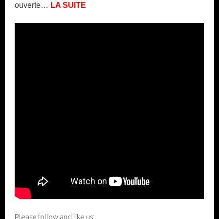
ouverte…
LA
SUITE
Please follow and like us: