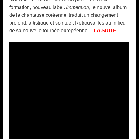
formation, nouveau label.
Immersion
, le nouvel album
de la chanteuse coréenne, traduit un changement
profond, artistique et spirituel. Retrouvailles au milieu
de sa nouvelle tournée européenne…
LA SUITE