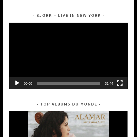
DES
ARTICLES
BJORK – LIVE IN NEW YORK
Lecteur
vidéo
00:00
31:44
TOP ALBUMS DU MONDE