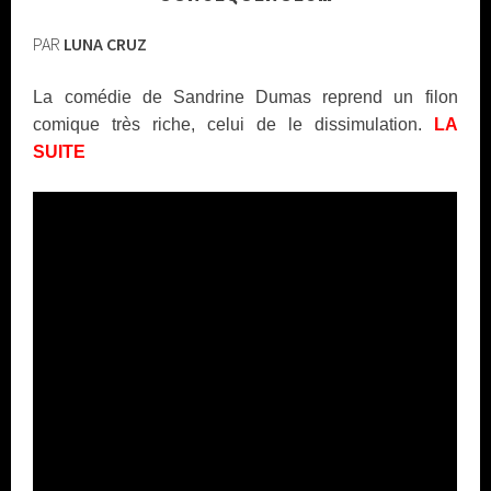
PAR
LUNA CRUZ
La comédie de Sandrine Dumas reprend un filon
comique très riche, celui de le dissimulation.
LA
SUITE