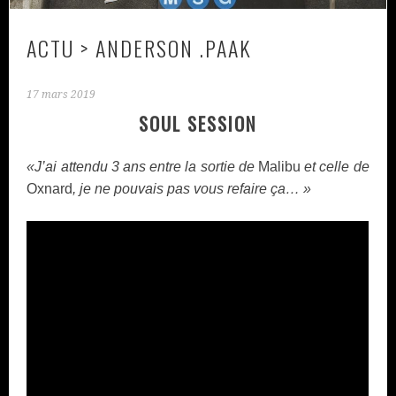
ACTU > ANDERSON .PAAK
17 mars 2019
SOUL SESSION
«J’ai attendu 3 ans entre la sortie de
Malibu
et celle de
Oxnard
, je ne pouvais pas vous refaire ça…
»