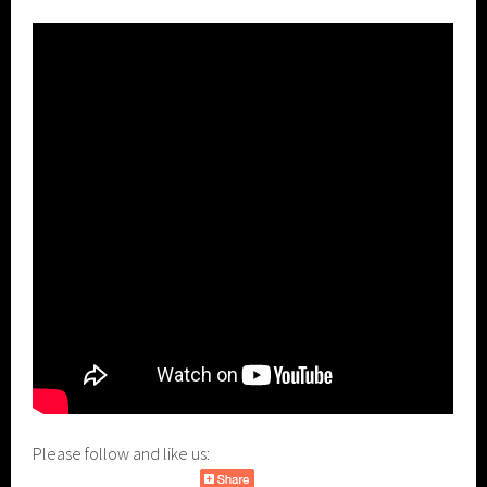
Please follow and like us: