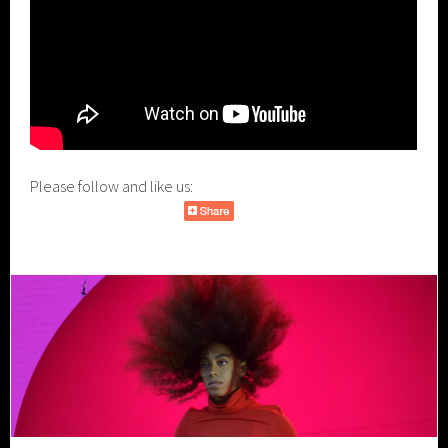
Please follow and like us: