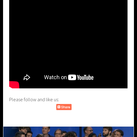
Please follow and like us: