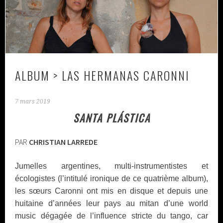
ALBUM > LAS HERMANAS CARONNI
7 mars 2019
SANTA PLÁSTICA
PAR
CHRISTIAN LARREDE
Jumelles argentines, multi-instrumentistes et
écologistes (l’intitulé ironique de ce quatrième album),
les sœurs Caronni ont mis en disque et depuis une
huitaine d’années leur pays au mitan d’une world
music dégagée de l’influence stricte du tango, car