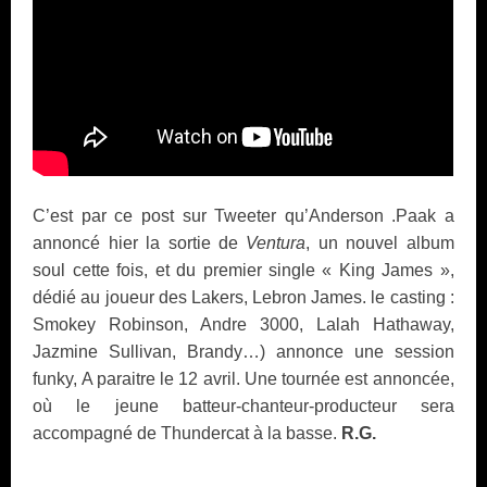
C’est par ce post sur Tweeter qu’Anderson .Paak a
annoncé hier la sortie de
Ventura
, un nouvel album
soul cette fois, et du premier single « King James »,
dédié au joueur des Lakers, Lebron James. le casting :
Smokey Robinson, Andre 3000, Lalah Hathaway,
Jazmine Sullivan, Brandy…) annonce une session
funky, A paraitre le 12 avril.
Une tournée est annoncée,
où le jeune batteur-chanteur-producteur sera
accompagné de Thundercat à la basse.
R.G.