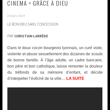
CINEMA > GRÂCE À DIEU
8 mars 2019
LE BON DIEU SANS CONCESSION
PAR
CHRISTIAN LARRÈDE
Dans le doux cocon bourgeois lyonnais, un curé viole,
violente et abuse sexuellement des dizaines de scouts
de bonne famille. Á l’âge adulte, un cadre bancaire,
bon père et bon catholique, laisse remonter la douleur
du tréfonds de sa mémoire d’enfant, et décide
d’interpeller l’évêché de la ville…
LA SUITE