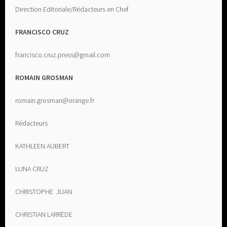
Direction Editoriale/Rédacteurs en Chef
FRANCISCO CRUZ
francisco.cruz.press@gmail.com
ROMAIN GROSMAN
romain.grosman@orange.fr
Rédacteurs
KATHLEEN AUBERT
LUNA CRUZ
CHRISTOPHE JUAN
CHRISTIAN LARRÈDE