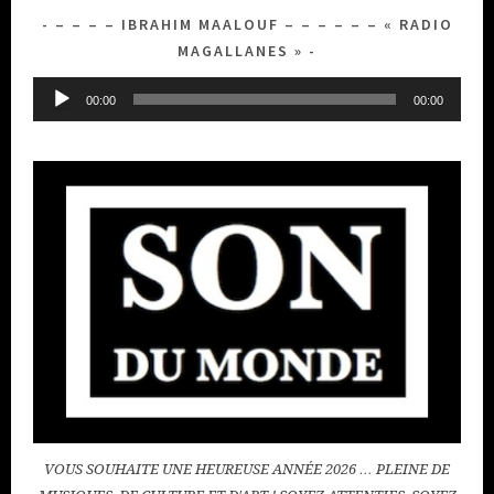
– – – – IBRAHIM MAALOUF – – – – – – « RADIO
MAGALLANES »
Lecteur
00:00
00:00
audio
VOUS SOUHAITE UNE HEUREUSE ANNÉE 2026 … PLEINE DE