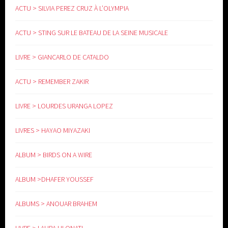
ACTU > SILVIA PEREZ CRUZ À L’OLYMPIA
ACTU > STING SUR LE BATEAU DE LA SEINE MUSICALE
LIVRE > GIANCARLO DE CATALDO
ACTU > REMEMBER ZAKIR
LIVRE > LOURDES URANGA LOPEZ
LIVRES > HAYAO MIYAZAKI
ALBUM > BIRDS ON A WIRE
ALBUM >DHAFER YOUSSEF
ALBUMS > ANOUAR BRAHEM