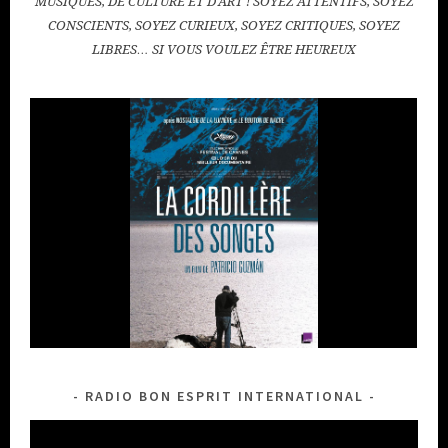
MUSIQUES, DE CULTURE ET D'ART ! SOYEZ ATTENTIFS, SOYEZ
CONSCIENTS, SOYEZ CURIEUX, SOYEZ CRITIQUES, SOYEZ
LIBRES… SI VOUS VOULEZ ÊTRE HEUREUX
RADIO BON ESPRIT INTERNATIONAL