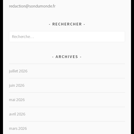
redaction@sondumonde.fr
RECHERCHER
Rechercher :
ARCHIVES
juillet 2026
juin 2026
mai 2026
avril 2026
mars 2026