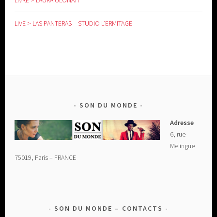
LIVRE > LAURA ULONATI
LIVE > LAS PANTERAS – STUDIO L’ERMITAGE
SON DU MONDE
Adresse
6, rue
Melingue
75019, Paris – FRANCE
SON DU MONDE – CONTACTS