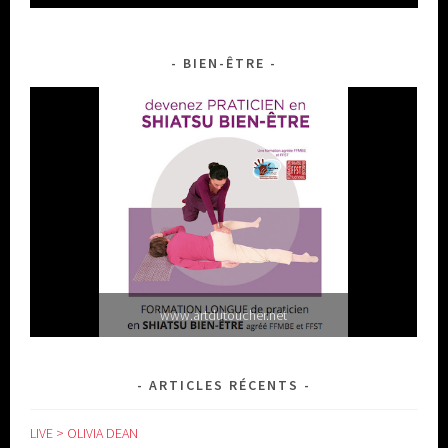
BIEN-ÊTRE
www.artdutoucher.net
ARTICLES RÉCENTS
LIVE > OLIVIA DEAN