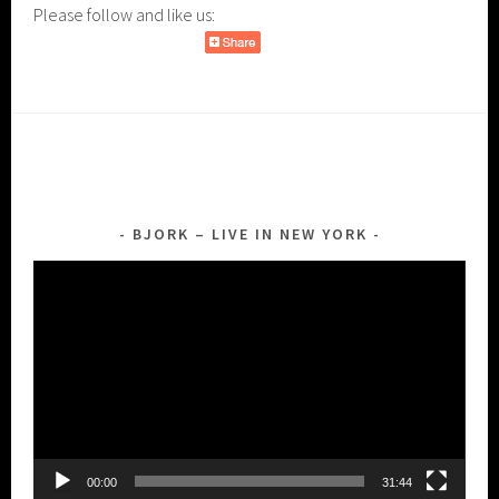
Please follow and like us:
BJORK – LIVE IN NEW YORK
Lecteur
vidéo
00:00
31:44