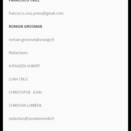
FRANCISCO CRUZ
francisco.cruz.press@gmail.com
ROMAIN GROSMAN
romain.grosman@orange.fr
Rédacteurs
KATHLEEN AUBERT
LUNA CRUZ
CHRISTOPHE JUAN
CHRISTIAN LARRÈDE
redaction@sondumonde.fr