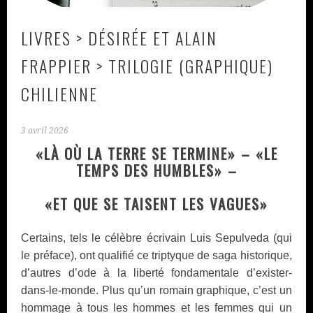
LIVRES > DÉSIRÉE ET ALAIN
FRAPPIER > TRILOGIE (GRAPHIQUE)
CHILIENNE
3 avril 2026
«LÀ OÙ LA TERRE SE TERMINE» – «LE
TEMPS DES HUMBLES» –
«ET QUE SE TAISENT LES VAGUES»
Certains, tels le célèbre écrivain Luis Sepulveda (qui
le préface), ont qualifié ce triptyque de saga historique,
d’autres d’ode à la liberté fondamentale d’exister-
dans-le-monde. Plus qu’un romain graphique, c’est un
hommage à tous les hommes et les femmes qui un