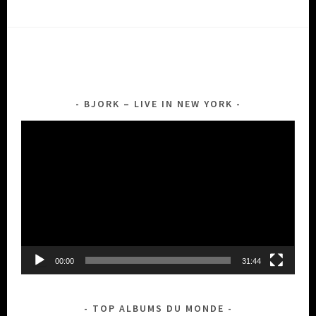
BJORK – LIVE IN NEW YORK
Lecteur
vidéo
00:00
31:44
TOP ALBUMS DU MONDE