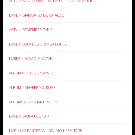
ACTU > STING SUR LE BATEAU DE LA SEINE MUSICALE
LIVRE > GIANCARLO DE CATALDO
ACTU > REMEMBER ZAKIR
LIVRE > LOURDES URANGA LOPEZ
LIVRES > HAYAO MIYAZAKI
ALBUM > BIRDS ON A WIRE
ALBUM >DHAFER YOUSSEF
ALBUMS > ANOUAR BRAHEM
LIVRE > LAURA ULONATI
LIVE > LAS PANTERAS – STUDIO L’ERMITAGE