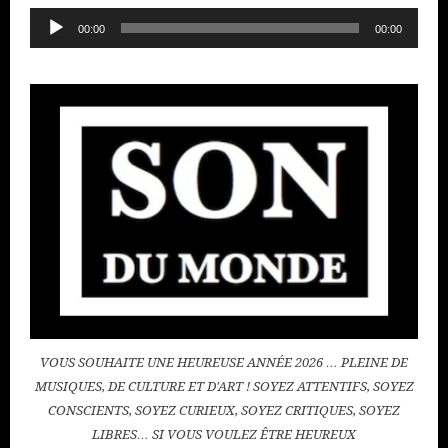
Lecteur
00:00
00:00
audio
VOUS SOUHAITE UNE HEUREUSE ANNÉE 2026 … PLEINE DE
MUSIQUES, DE CULTURE ET D'ART ! SOYEZ ATTENTIFS, SOYEZ
CONSCIENTS, SOYEZ CURIEUX, SOYEZ CRITIQUES, SOYEZ
LIBRES… SI VOUS VOULEZ ÊTRE HEUREUX