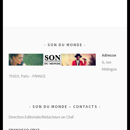
SON DU MONDE
Adresse
6, rue
Melingue
75019, Paris – FRANCE
SON DU MONDE – CONTACTS
Direction Editoriale/Rédacteurs en Chef