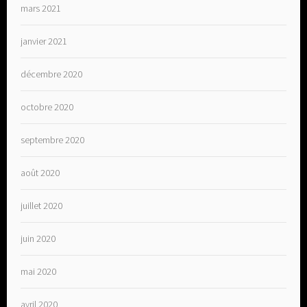
mars 2021
janvier 2021
décembre 2020
octobre 2020
septembre 2020
août 2020
juillet 2020
juin 2020
mai 2020
avril 2020