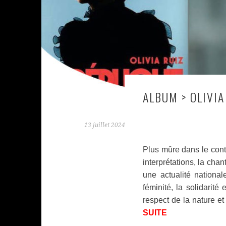
ALBUM > OLIVIA
13 juillet 2024
Plus mûre dans le cont
interprétations, la cha
une actualité nationa
féminité, la solidarité
respect de la nature e
SUITE