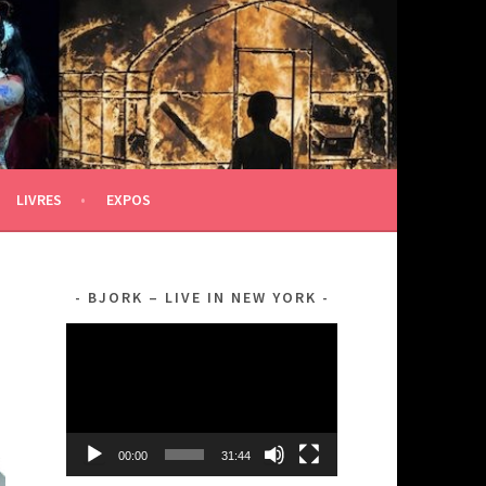
LIVRES
EXPOS
BJORK – LIVE IN NEW YORK
Lecteur
vidéo
00:00
31:44