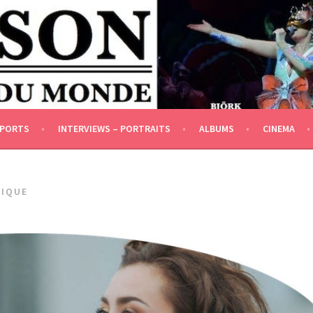
DÉPENDANCE IDÉOLOGIQUE ET FINANCIÈRE]
EPORTS
INTERVIEWS – PORTRAITS
ALBUMS
CINEMA
LIQUE