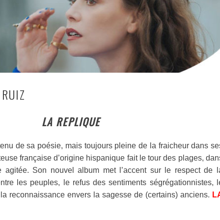
 RUIZ
LA REPLIQUE
enu de sa poésie, mais toujours pleine de la fraicheur dans se
nteuse française d’origine hispanique fait le tour des plages, dan
le agitée. Son nouvel album met l’accent sur le respect de l
 entre les peuples, le refus des sentiments ségrégationnistes, l
t la reconnaissance envers la sagesse de (certains) anciens.
L