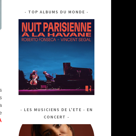
TOP ALBUMS DU MONDE
s
s
a
LES MUSICIENS DE L'ETE - EN
e
CONCERT
A